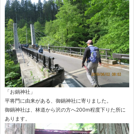
「お鍋神社」
平将門に由来がある、御鍋神社に寄りました。
御鍋神社は、林道から沢の方へ200m程度下りた所に
あります。