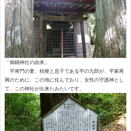
「御鍋神社の由来」
平将門の妻、桔梗と息子である平の九郎が、平家再
興のために、この地に住んでおり、女性の守護神とし
て、この神社が出来たみたいです。