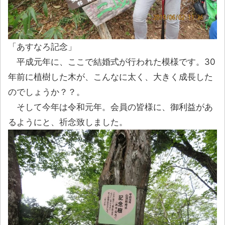
「あすなろ記念」
平成元年に、ここで結婚式が行われた模様です。30
年前に植樹した木が、こんなに太く、大きく成長した
のでしょうか？？。
そして今年は令和元年。会員の皆様に、御利益があ
るようにと、祈念致しました。