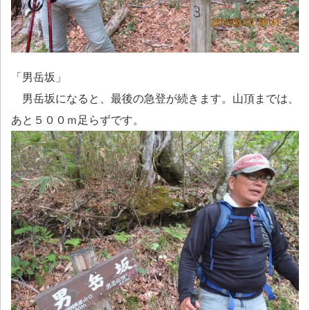
「男岳坂」
男岳坂になると、最後の急登が続きます。山頂までは、
あと５００ｍ足らずです。