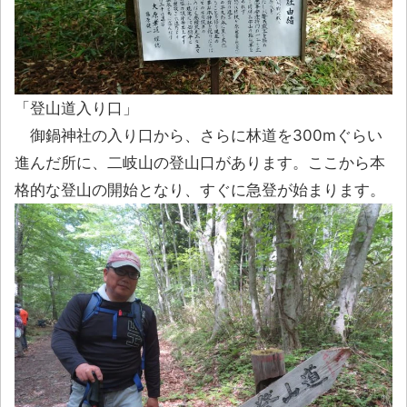
「登山道入り口」
御鍋神社の入り口から、さらに林道を300mぐらい
進んだ所に、二岐山の登山口があります。ここから本
格的な登山の開始となり、すぐに急登が始まります。