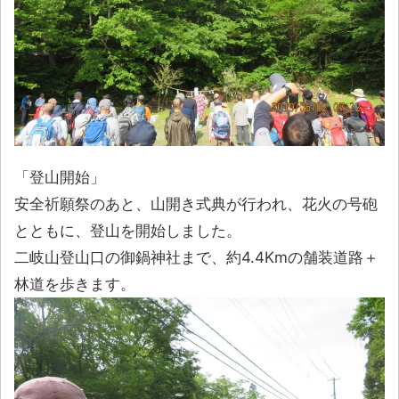
「登山開始」
安全祈願祭のあと、山開き式典が行われ、花火の号砲
とともに、登山を開始しました。
二岐山登山口の御鍋神社まで、約4.4Kmの舗装道路＋
林道を歩きます。