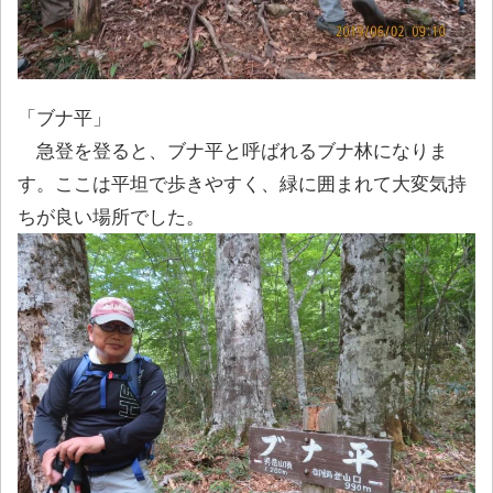
「ブナ平」
急登を登ると、ブナ平と呼ばれるブナ林になりま
す。ここは平坦で歩きやすく、緑に囲まれて大変気持
ちが良い場所でした。