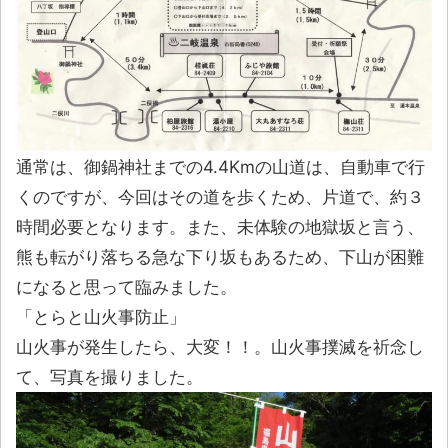
通常は、御鍋神社までの4.4Kmの山道は、自動車で行
くのですが、今回はその道を歩くため、片道で、約３
時間必要となります。また、未体験の地獄坂と言う、
熊も転がり落ちる急な下り坂もあるため、下山が困難
になると思って臨みました。
「とらと山火事防止」
山火事が発生したら、大変！！。山火事撲滅を祈念し
て、写真を撮りました。