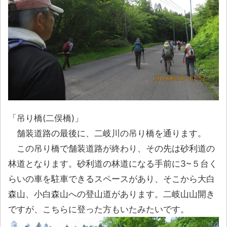
「吊り橋(二俣橋)」
舗装道路の最後に、二岐川の吊り橋を通ります。
この吊り橋で舗装道路が終わり、その先は砂利道の
林道となります。砂利道の林道になる手前に3~５台く
らいの車を駐車できるスペースがあり、そこから大白
森山、小白森山への登山道があります。二岐山山開き
ですが、こちらに登った方もいたみたいです。