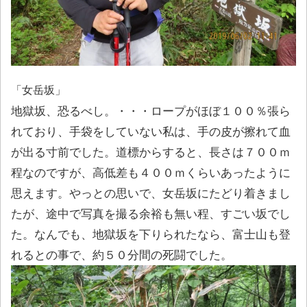
「女岳坂」
地獄坂、恐るべし。・・・ロープがほぼ１００％張ら
れており、手袋をしていない私は、手の皮が擦れて血
が出る寸前でした。道標からすると、長さは７００ｍ
程なのですが、高低差も４００ｍくらいあったように
思えます。やっとの思いで、女岳坂にたどり着きまし
たが、途中で写真を撮る余裕も無い程、すごい坂でし
た。なんでも、地獄坂を下りられたなら、富士山も登
れるとの事で、約５０分間の死闘でした。