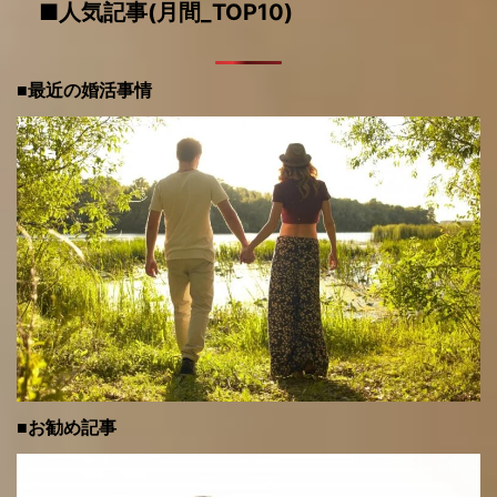
■人気記事(月間_TOP10)
■最近の婚活事情
■お勧め記事