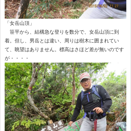
「女岳山頂」
笹平から、結構急な登りを数分で、女岳山頂に到
着。但し、男岳とは違い、周りは樹木に囲まれてい
て、眺望はありません。標高はさほど差が無いのです
が・・・・