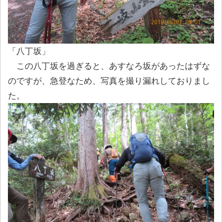
「八丁坂」
この八丁坂を過ぎると、あすなろ坂があったはずな
のですが、急登なため、写真を撮り漏れしておりまし
た。