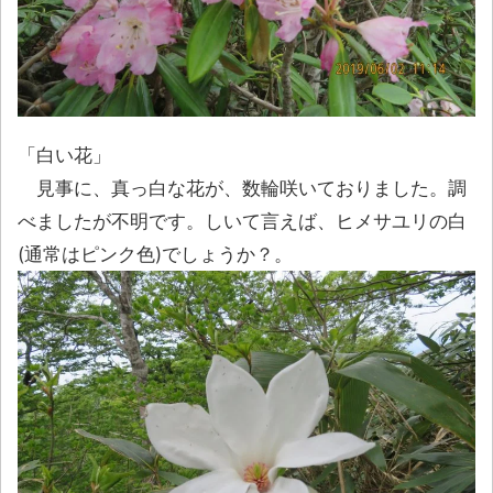
「白い花」
見事に、真っ白な花が、数輪咲いておりました。調
べましたが不明です。しいて言えば、ヒメサユリの白
(通常はピンク色)でしょうか？。