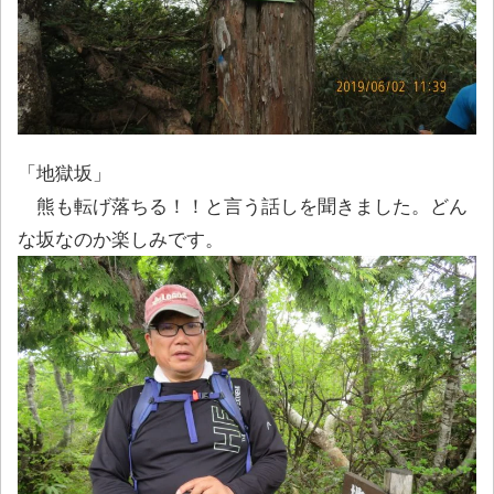
「地獄坂」
熊も転げ落ちる！！と言う話しを聞きました。どん
な坂なのか楽しみです。