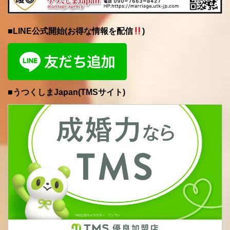
■LINE公式開始(お得な情報を配信
)
■うつくしまJapan(TMSサイト)