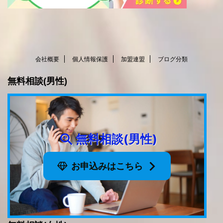
会社概要
個人情報保護
加盟連盟
ブログ分類
無料相談(男性)
無料相談(男性)
お申込みはこちら