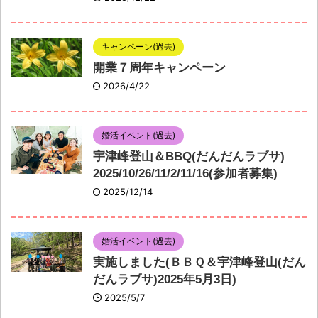
キャンペーン(過去)
開業７周年キャンペーン
2026/4/22
婚活イベント(過去)
宇津峰登山＆BBQ(だんだんラブサ)
2025/10/26/11/2/11/16(参加者募集)
2025/12/14
婚活イベント(過去)
実施しました(ＢＢＱ＆宇津峰登山(だん
だんラブサ)2025年5月3日)
2025/5/7