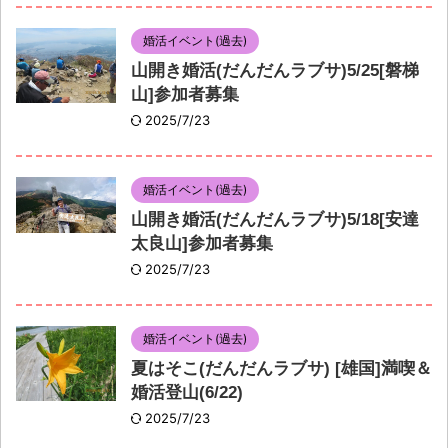
婚活イベント(過去)
山開き婚活(だんだんラブサ)5/25[磐梯
山]参加者募集
2025/7/23
婚活イベント(過去)
山開き婚活(だんだんラブサ)5/18[安達
太良山]参加者募集
2025/7/23
婚活イベント(過去)
夏はそこ(だんだんラブサ) [雄国]満喫＆
婚活登山(6/22)
2025/7/23