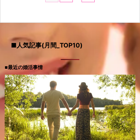
■人気記事(月間_TOP10)
■最近の婚活事情