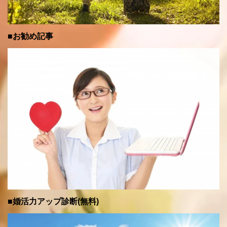
■お勧め記事
■婚活力アップ診断(無料)