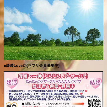
■暖暖Love◎(ラブサ会員募集中)