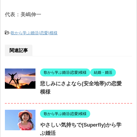
代表：美嶋伸一
-
歌から学ぶ婚活(恋愛)模様
関連記事
歌から学ぶ婚活(恋愛)模様
結婚・婚活
悲しみにさよなら(安全地帯)の恋愛
模様
歌から学ぶ婚活(恋愛)模様
やさしい気持ちで(Superfly)から学
ぶ婚活