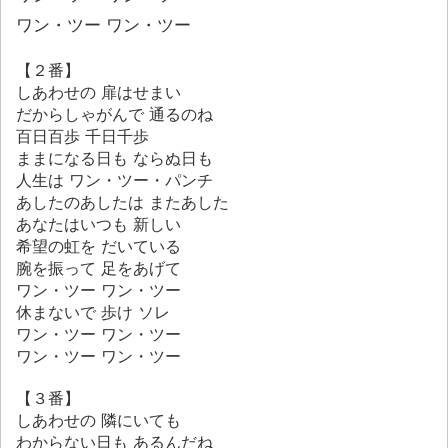
ワン・ツー ワン・ツー
【２番】
しあわせの 扉はせまい
だからしゃがんで 通るのね
百日百歩 千日千歩
ままになる日も ならぬ日も
人生は ワン・ツー・パンチ
あしたのあしたは またあした
あなたはいつも 新しい
希望の虹を だいている
腕を振って 足をあげて
ワン・ツー ワン・ツー
休まないで 歩け ソレ
ワン・ツー ワン・ツー
ワン・ツー ワン・ツー
【３番】
しあわせの 隣にいても
わからない日も あるんだね