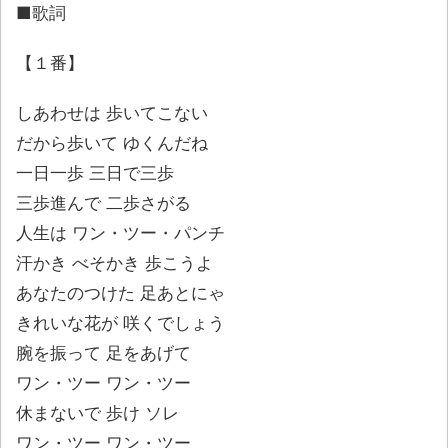
■歌詞
【１番】
しあわせは 歩いてこない
だから歩いて ゆくんだね
一日一歩 三日で三歩
三歩進んで 二歩さがる
人生は ワン・ツー・パンチ
汗かき べそかき 歩こうよ
あなたのつけた 足あとにゃ
きれいな花が 咲くでしょう
腕を振って 足をあげて
ワン・ツー ワン・ツー
休まないで 歩け ソレ
ワン・ツー ワン・ツー