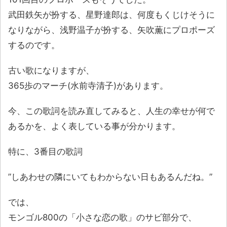
武田鉄矢が扮する、星野達郎は、何度もくじけそうに
なりながら、浅野温子が扮する、矢吹薫にプロポーズ
するのです。
古い歌になりますが、
365歩のマーチ(水前寺清子)があります。
今、この歌詞を読み直してみると、人生の幸せが何で
あるかを、よく表している事が分かります。
特に、3番目の歌詞
”しあわせの隣にいてもわからない日もあるんだね。”
では、
モンゴル800の「小さな恋の歌」のサビ部分で、