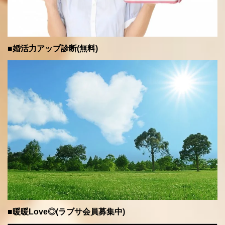
■婚活力アップ診断(無料)
■暖暖Love◎(ラブサ会員募集中)