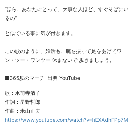
”ほら、あなたにとって、大事な人ほど、すぐそばにい
るの”
と似ている事に気が付きます。
この歌のように、婚活も、腕を振って足をあげてワ
ン・ツー・ワンツー 休まないで 歩きましょう。
■365歩のマーチ 出典 YouTube
歌：水前寺清子
作詞：星野哲郎
作曲：米山正夫
https://www.youtube.com/watch?v=hEXAdhFPp7M