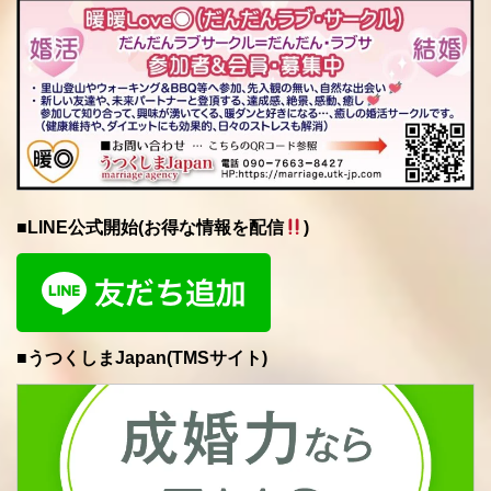
■LINE公式開始(お得な情報を配信
)
■うつくしまJapan(TMSサイト)