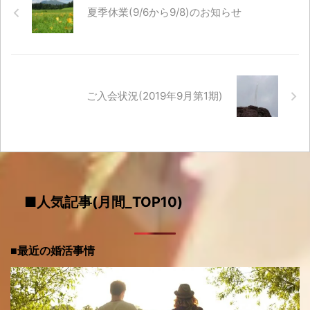
夏季休業(9/6から9/8)のお知らせ
ご入会状況(2019年9月第1期)
■人気記事(月間_TOP10)
■最近の婚活事情