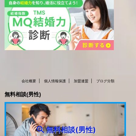
会社概要
個人情報保護
加盟連盟
ブログ分類
無料相談(男性)
無料相談(男性)