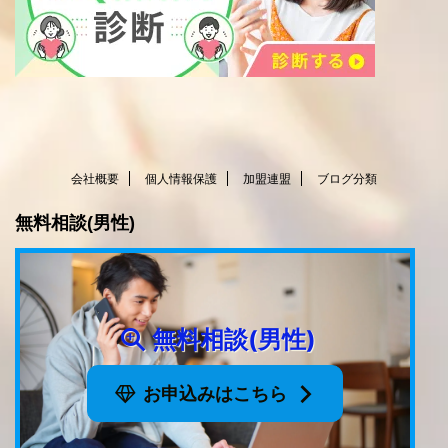
会社概要
個人情報保護
加盟連盟
ブログ分類
無料相談(男性)
無料相談(男性)
お申込みはこちら