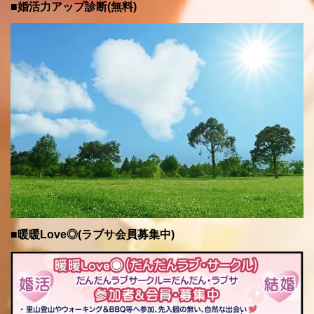
■婚活力アップ診断(無料)
■暖暖Love◎(ラブサ会員募集中)