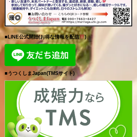
■LINE公式開始(お得な情報を配信
)
■うつくしまJapan(TMSサイト)