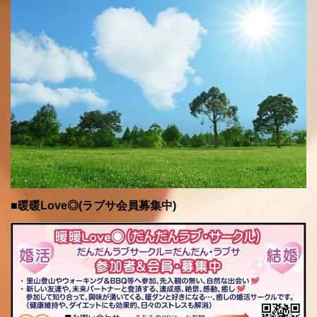
■暖暖Love◎(ラブサ会員募集中)