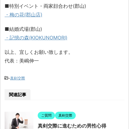
■特別イベント・両家顔合わせ(郡山)
・梅の花(郡山店)
■結婚式場(郡山)
・記憶の森(KIOKUNOMORI)
以上、宜しくお願い致します。
代表：美嶋伸一
-
真剣交際
関連記事
ご質問
真剣交際
真剣交際に進むための男性心得