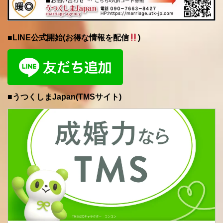
■LINE公式開始(お得な情報を配信
)
■うつくしまJapan(TMSサイト)