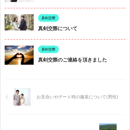
真剣交際
真剣交際について
真剣交際
真剣交際のご連絡を頂きました
お見合いやデート時の服装について(男性)