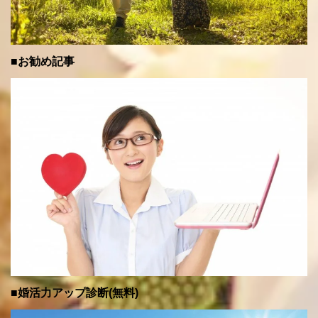
■お勧め記事
■婚活力アップ診断(無料)