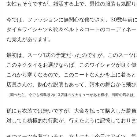
女性もそうですが、婚活する上で、男性の服装も気配り
今では、ファッションに無関心な僕でさえ、30数年前
タイ＆ワイシャツ＆靴＆ベルト＆コートのコーディネー
た覚えがあります。
最初は、スーツ1式の予定だったのですが、このスーツ
このネクタイをお選びならば、このワイシャツが良く似
これから寒くなるので、このコートなんかを上に着ると
店員さんの、熱心な説明もあって、清水の舞台から飛び
（調べたら、今でも福島県内に3店舗のタカキューがある模様。当時の店名は
孫にも衣装では無いですが、大金を払って購入した勝負
対しても積極的な行動が、行えたように記憶しておりま
そのスーツを着ていると、友人にも「今日はアイツ、気