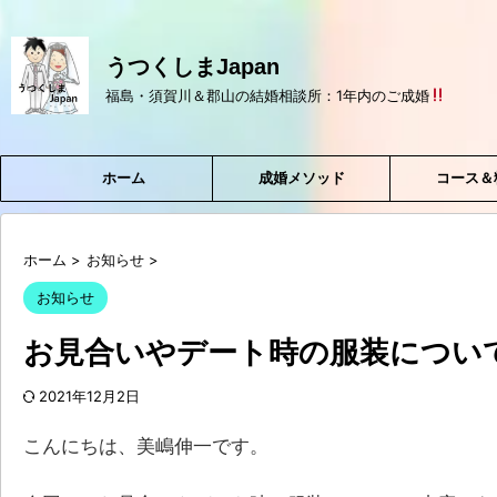
うつくしまJapan
福島・須賀川＆郡山の結婚相談所：1年内のご成婚
ホーム
成婚メソッド
コース＆
ホーム
>
お知らせ
>
お知らせ
お見合いやデート時の服装について
2021年12月2日
こんにちは、美嶋伸一です。