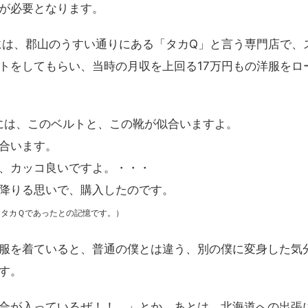
が必要となります。
には、郡山のうすい通りにある「タカQ」と言う専門店で、
トをしてもらい、当時の月収を上回る17万円もの洋服をロ
には、このベルトと、この靴が似合いますよ。
合います。
、カッコ良いですよ。・・・
降りる思いで、購入したのです。
、タカＱであったとの記憶です。）
服を着ていると、普通の僕とは違う、別の僕に変身した気
す。
合が入っているぜ！！。」とか、あとは、北海道への出張