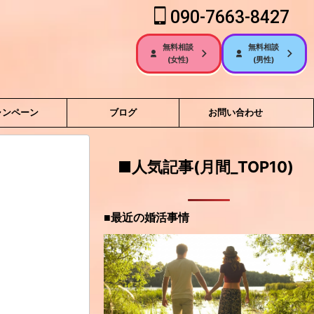
090-7663-8427
無料相談
無料相談
(女性)
(男性)
ャンペーン
ブログ
お問い合わせ
■人気記事(月間_TOP10)
■最近の婚活事情