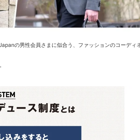
まJapanの男性会員さまに似合う、ファッションのコーディ
。