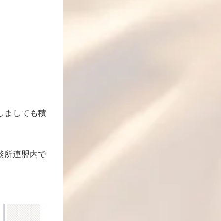
しましても積
談所連盟内で