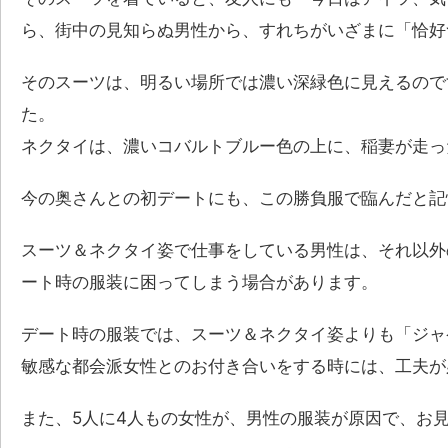
ら、街中の見知らぬ男性から、すれちがいざまに「恰好
そのスーツは、明るい場所では濃い深緑色に見えるので
た。
ネクタイは、濃いコバルトブルー色の上に、稲妻が走っ
今の奥さんとの初デートにも、この勝負服で臨んだと記
スーツ＆ネクタイ姿で仕事をしている男性は、それ以外
ート時の服装に困ってしまう場合があります。
デート時の服装では、スーツ＆ネクタイ姿よりも「ジャ
敏感な都会派女性とのお付き合いをする時には、工夫が
また、5人に4人もの女性が、男性の服装が原因で、お