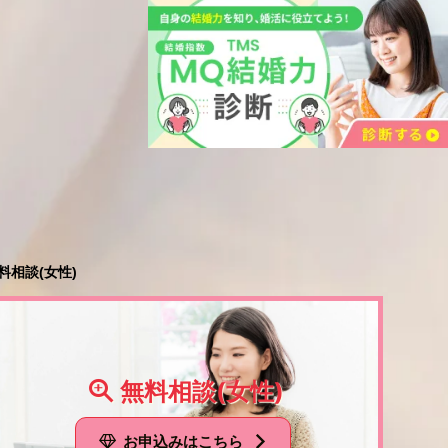
料相談(女性)
無料相談(女性)
お申込みはこちら