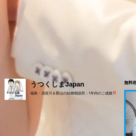
無料相
うつくしまJapan
福島・須賀川＆郡山の結婚相談所：1年内のご成婚