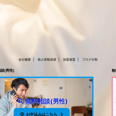
会社概要
個人情報保護
加盟連盟
ブログ分類
談(男性)
無
無料相談(男性)
お申込みはこちら