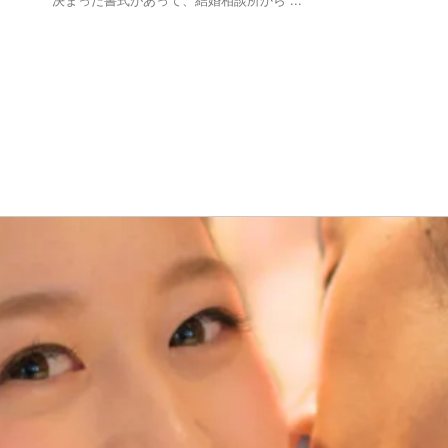
 決まった書式があって、結婚相談所から ...