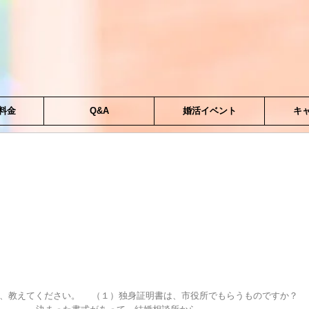
料金
Q&A
婚活イベント
キ
、教えてください。 （１）独身証明書は、市役所でもらうものですか？ 