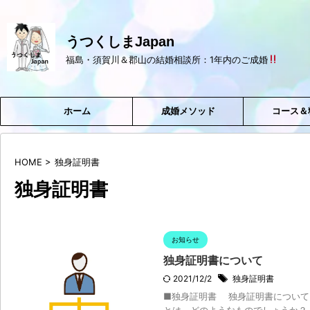
うつくしまJapan
福島・須賀川＆郡山の結婚相談所：1年内のご成婚
ホーム
成婚メソッド
コース＆
HOME
>
独身証明書
独身証明書
お知らせ
独身証明書について
2021/12/2
独身証明書
■独身証明書 独身証明書について