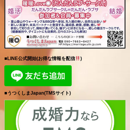
■LINE公式開始(お得な情報を配信
)
■うつくしまJapan(TMSサイト)