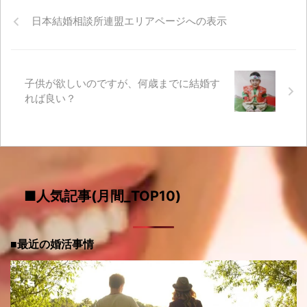
日本結婚相談所連盟エリアページへの表示
子供が欲しいのですが、何歳までに結婚す
れば良い？
■人気記事(月間_TOP10)
■最近の婚活事情