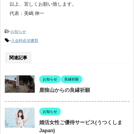
以上、宜しくお願い致します。
代表：美嶋 伸一
-
お知らせ
-
入会時必須書類
関連記事
お知らせ
良縁祈願
鹿狼山からの良縁祈願
お知らせ
婚活女性ご優待サービス(うつくしま
Japan)