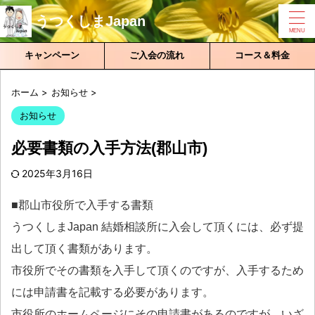
うつくしまJapan
キャンペーン
ご入会の流れ
コース＆料金
ホーム
>
お知らせ
>
お知らせ
必要書類の入手方法(郡山市)
2025年3月16日
■郡山市役所で入手する書類
うつくしまJapan 結婚相談所に入会して頂くには、必ず提
出して頂く書類があります。
市役所でその書類を入手して頂くのですが、入手するため
には申請書を記載する必要があります。
市役所のホームページにその申請書があるのですが、いざ