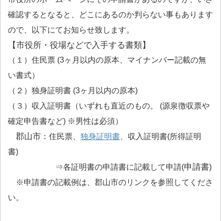
確認するとなると、どこにあるのか判らない事もあります
ので、以下にてお知らせ致します。
【市役所・役場などで入手する書類】
（１）住民票 (3ヶ月以内の原本、マイナンバー記載の無
い書式）
（２）独身証明書 (3ヶ月以内の原本)
（３）収入証明書（いずれも直近のもの。 (源泉徴収票や
確定申告書など) ※男性は必須）
郡山市
独身証明書
：住民票、
、収入証明書(所得証明
書)
申請書
⇒各証明書の申請書
に記載して申請(
)
※申請書の記載例は、郡山市のリンクを参照してくださ
い。