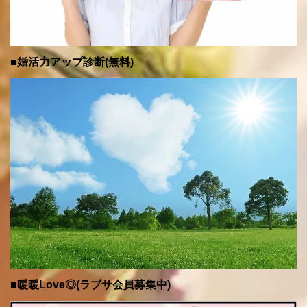
■婚活力アップ診断(無料)
■暖暖Love◎(ラブサ会員募集中)