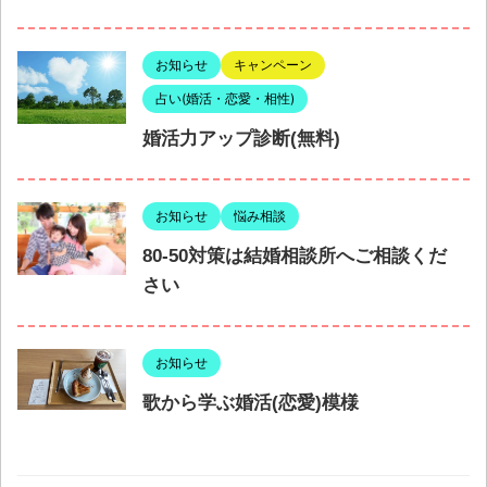
お知らせ
キャンペーン
占い(婚活・恋愛・相性)
婚活力アップ診断(無料)
お知らせ
悩み相談
80-50対策は結婚相談所へご相談くだ
さい
お知らせ
歌から学ぶ婚活(恋愛)模様