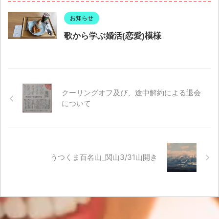
お知らせ
歌から学ぶ婚活(恋愛)模様
クーリングオフ及び、途中解約による退会
について
うつくま百名山_関山3/31山開き