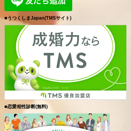
■うつくしまJapan(TMSサイト)
■恋愛相性診断(無料)