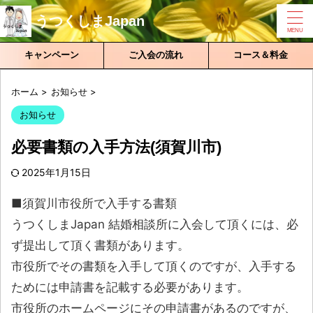
うつくしまJapan
キャンペーン
ご入会の流れ
コース＆料金
ホーム
>
お知らせ
>
お知らせ
必要書類の入手方法(須賀川市)
2025年1月15日
■須賀川市役所で入手する書類
うつくしまJapan 結婚相談所に入会して頂くには、必
ず提出して頂く書類があります。
市役所でその書類を入手して頂くのですが、入手する
ためには申請書を記載する必要があります。
市役所のホームページにその申請書があるのですが、