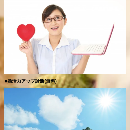
■婚活力アップ診断(無料)