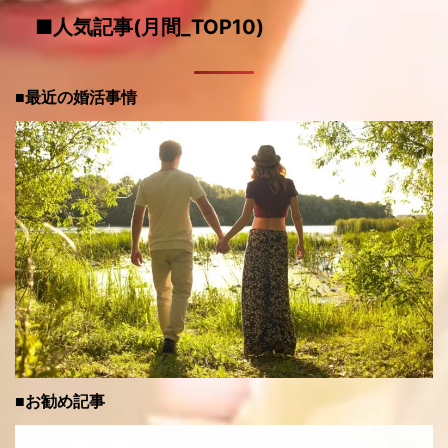
■人気記事(月間_TOP10)
■最近の婚活事情
■お勧め記事