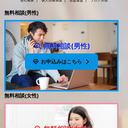
会社概要
個人情報保護
加盟連盟
ブログ分類
無料相談(男性)
無料相談(男性)
お申込みはこちら
無料相談(女性)