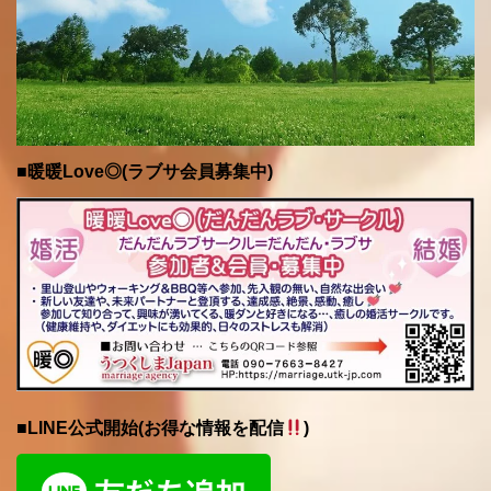
■暖暖Love◎(ラブサ会員募集中)
■LINE公式開始(お得な情報を配信
)