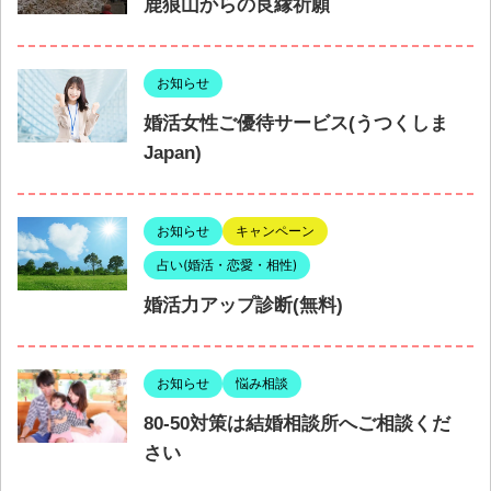
鹿狼山からの良縁祈願
お知らせ
婚活女性ご優待サービス(うつくしま
Japan)
お知らせ
キャンペーン
占い(婚活・恋愛・相性)
婚活力アップ診断(無料)
お知らせ
悩み相談
80-50対策は結婚相談所へご相談くだ
さい