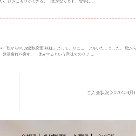
い。ひきこもりができる。（働かなくとも、食事に ...
「歌から学ぶ婚活(恋愛)模様」として、リニューアルいたしました。 歌から
婚活疲れを癒す、一休みするという意味でのリフ ...
ご入会状況(2020年6月)
会社概要
個人情報保護
加盟連盟
ブログ分類