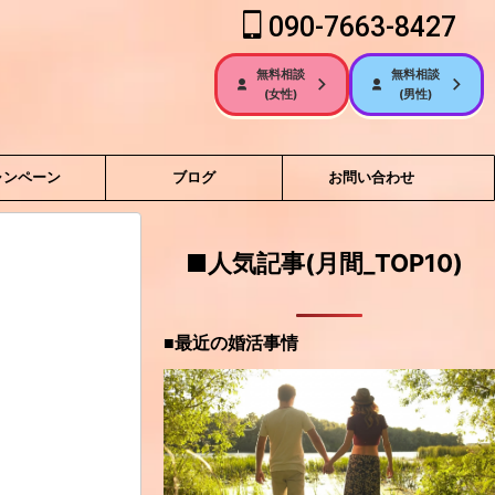
090-7663-8427
無料相談
無料相談
(女性)
(男性)
ャンペーン
ブログ
お問い合わせ
■人気記事(月間_TOP10)
■最近の婚活事情