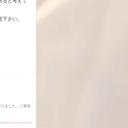
あると考えて
意下さい。
登りました。ご来光