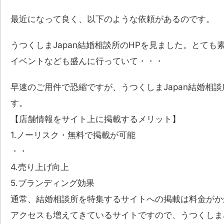
最近になって良く、以下のような依頼があるのです。
うつくしまJapan結婚相談所のHPを見ました。とて
イベントなども盛んに行っていて・・・
早速のご用件で恐縮ですが、うつくしまJapan結婚相
す。
【店舗情報をサイト上に掲載するメリット】
1.ノーリスク・無料で掲載が可能
・・
4.売り上げ向上
5.ブランディング効果
通常、結婚相談所を特集するサイトへの掲載は料金がか
アクセスも増えてきているサイトですので、うつくしまJ