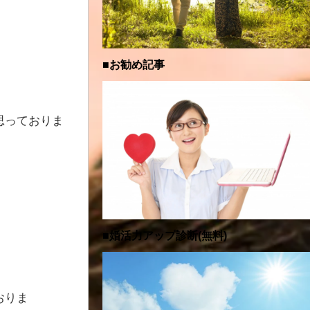
■お勧め記事
思っておりま
■婚活力アップ診断(無料)
おりま