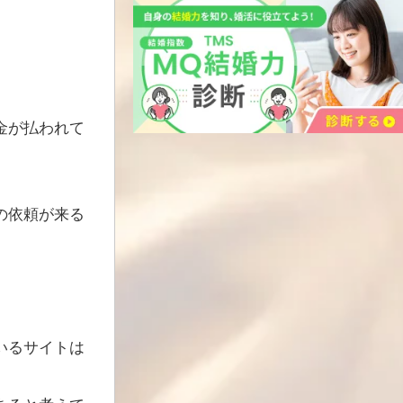
金が払われて
の依頼が来る
いるサイトは