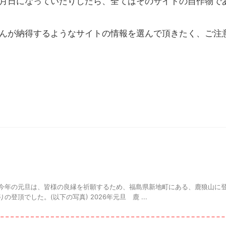
月日になっていたりしたら、全てはそのサイトの自作物で
んが納得するようなサイトの情報を選んで頂きたく、ご注
今年の元旦は、皆様の良縁を祈願するため、福島県新地町にある、鹿狼山に
登頂でした。(以下の写真) 2026年元旦 鹿 ...