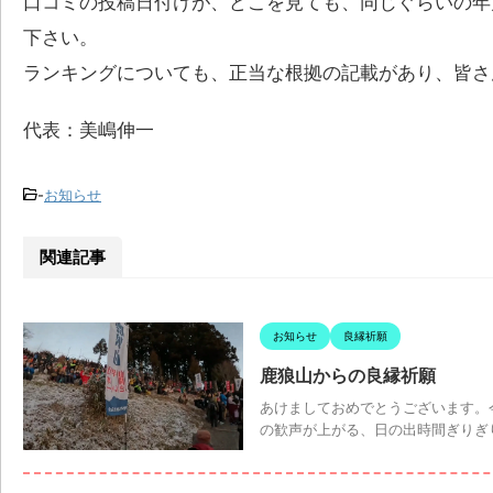
口コミの投稿日付けが、どこを見ても、同じぐらいの年
下さい。
ランキングについても、正当な根拠の記載があり、皆さ
代表：美嶋伸一
-
お知らせ
関連記事
お知らせ
良縁祈願
鹿狼山からの良縁祈願
あけましておめでとうございます。
の歓声が上がる、日の出時間ぎりぎりの