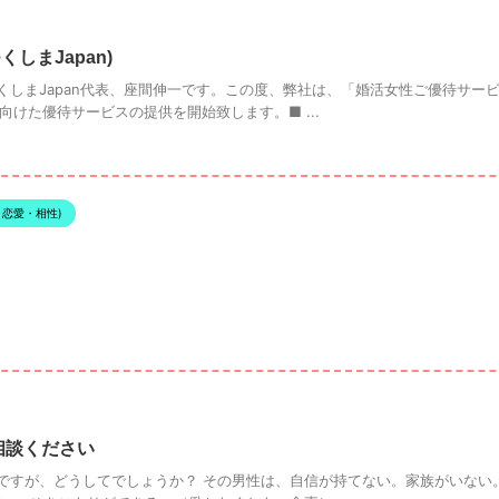
しまJapan)
しまJapan代表、座間伸一です。この度、弊社は、「婚活女性ご優待サービ
に向けた優待サービスの提供を開始致します。■ ...
・恋愛・相性)
ご相談ください
ですが、どうしてでしょうか？ その男性は、自信が持てない。家族がいない