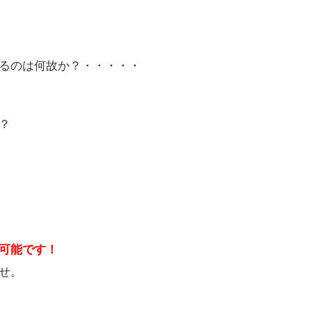
るのは何故か？・・・・・
？
可能です！
せ。