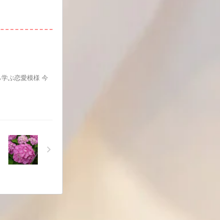
学ぶ恋愛模様 今