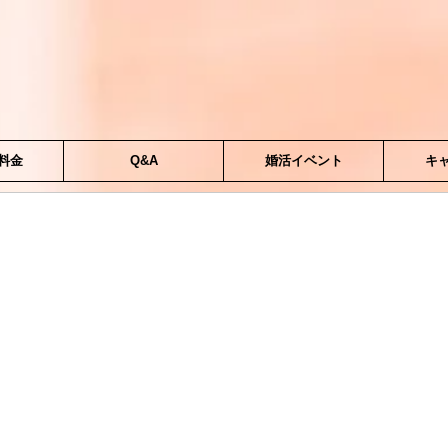
料金
Q&A
婚活イベント
キ