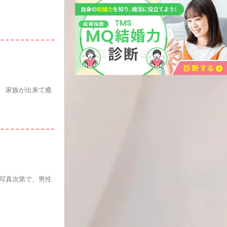
。 家族が出来て癒
お写真次第で、男性