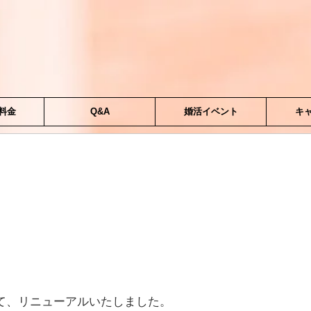
料金
Q&A
婚活イベント
キ
して、リニューアルいたしました。