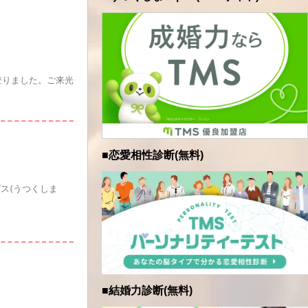
登りました。ご来光
■恋愛相性診断(無料)
ス(うつくしま
■結婚力診断(無料)