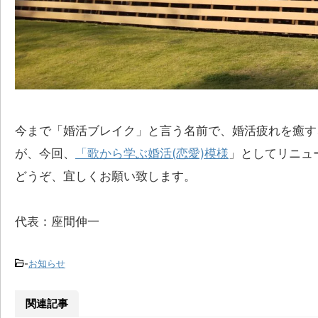
今まで「婚活ブレイク」と言う名前で、婚活疲れを癒す
が、今回、
「歌から学ぶ婚活(恋愛)模様
」としてリニュ
どうぞ、宜しくお願い致します。
代表：座間伸一
-
お知らせ
関連記事