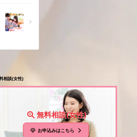
料相談(女性)
無料相談(女性)
お申込みはこちら