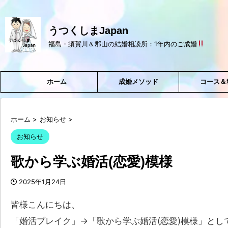
うつくしまJapan
福島・須賀川＆郡山の結婚相談所：1年内のご成婚
ホーム
成婚メソッド
コース＆
ホーム
>
お知らせ
>
お知らせ
歌から学ぶ婚活(恋愛)模様
2025年1月24日
皆様こんにちは、
「婚活ブレイク」→「歌から学ぶ婚活(恋愛)模様」と