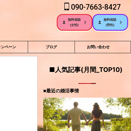
090-7663-8427
無料相談
無料相談
(女性)
(男性)
ャンペーン
ブログ
お問い合わせ
■人気記事(月間_TOP10)
■最近の婚活事情