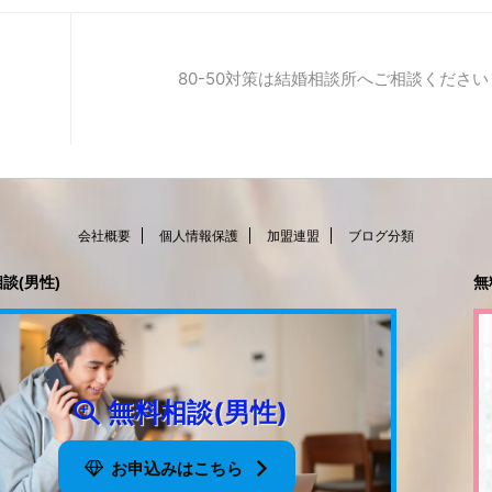
80-50対策は結婚相談所へご相談ください
会社概要
個人情報保護
加盟連盟
ブログ分類
談(男性)
無
無料相談(男性)
お申込みはこちら