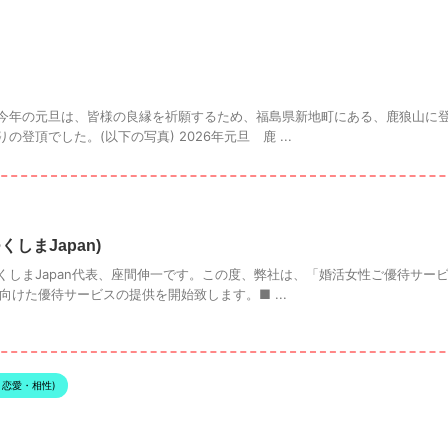
今年の元旦は、皆様の良縁を祈願するため、福島県新地町にある、鹿狼山に
登頂でした。(以下の写真) 2026年元旦 鹿 ...
しまJapan)
しまJapan代表、座間伸一です。この度、弊社は、「婚活女性ご優待サービ
に向けた優待サービスの提供を開始致します。■ ...
・恋愛・相性)