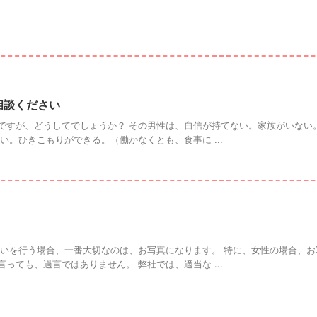
ご相談ください
ですが、どうしてでしょうか？ その男性は、自信が持てない。家族がいない
い。ひきこもりができる。（働かなくとも、食事に ...
合いを行う場合、一番大切なのは、お写真になります。 特に、女性の場合、
っても、過言ではありません。 弊社では、適当な ...