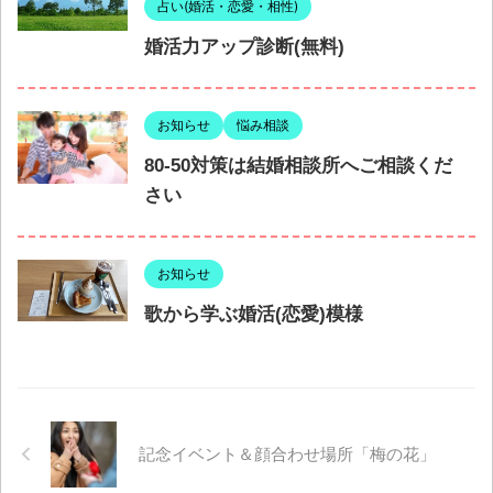
占い(婚活・恋愛・相性)
婚活力アップ診断(無料)
お知らせ
悩み相談
80-50対策は結婚相談所へご相談くだ
さい
お知らせ
歌から学ぶ婚活(恋愛)模様
記念イベント＆顔合わせ場所「梅の花」