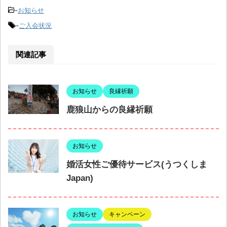
-
お知らせ
-
ご入会状況
関連記事
お知らせ
良縁祈願
鹿狼山からの良縁祈願
お知らせ
婚活女性ご優待サービス(うつくしま
Japan)
お知らせ
キャンペーン