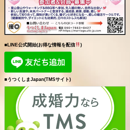
■LINE公式開始(お得な情報を配信
)
■うつくしまJapan(TMSサイト)