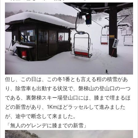
但し、この日は、この冬1番とも言える程の積雪があ
り、除雪車も出動する状況で、磐梯山の登山口の一つ
である、裏磐梯スキー場登山口には、膝まで埋まるほ
どの新雪があり、1Kmほどラッセルして進みました
が、途中で断念して来ました。
「無人のゲレンデに膝までの新雪」