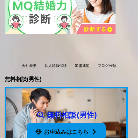
会社概要
個人情報保護
加盟連盟
ブログ分類
無料相談(男性)
無料相談(男性)
お申込みはこちら