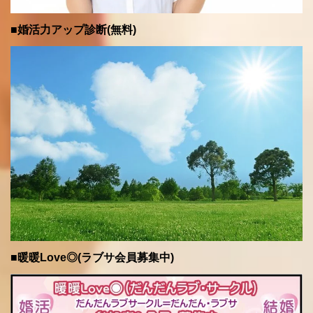
■婚活力アップ診断(無料)
■暖暖Love◎(ラブサ会員募集中)