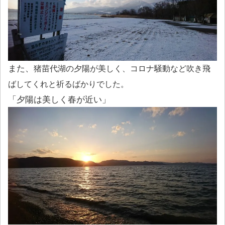
また、
猪苗代湖の夕陽が美しく、コロナ騒動など吹き飛
ばしてくれと祈るばかりでした。
「夕陽は美しく春が近い」