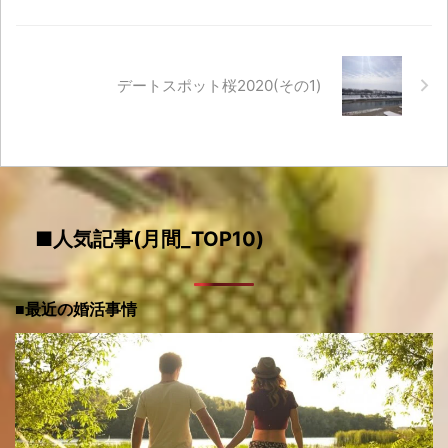
デートスポット桜2020(その1)
■人気記事(月間_TOP10)
■最近の婚活事情