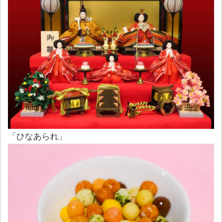
「ひなあられ」