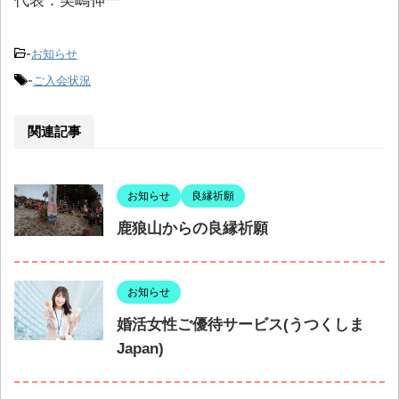
代表：美嶋伸一
-
お知らせ
-
ご入会状況
関連記事
お知らせ
良縁祈願
鹿狼山からの良縁祈願
お知らせ
婚活女性ご優待サービス(うつくしま
Japan)