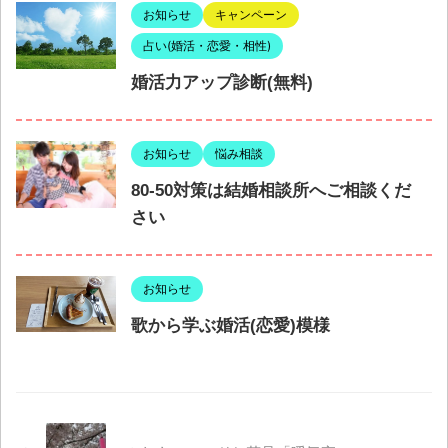
お知らせ
キャンペーン
占い(婚活・恋愛・相性)
婚活力アップ診断(無料)
お知らせ
悩み相談
80-50対策は結婚相談所へご相談くだ
さい
お知らせ
歌から学ぶ婚活(恋愛)模様