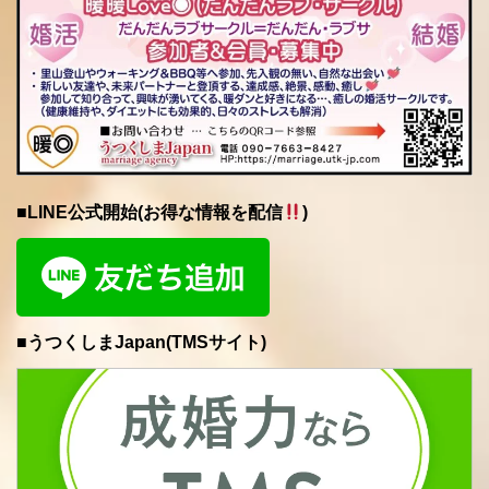
■LINE公式開始(お得な情報を配信
)
■うつくしまJapan(TMSサイト)