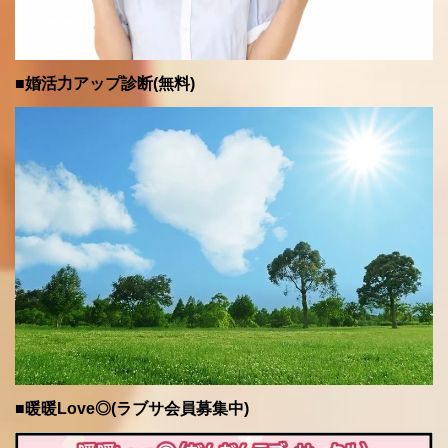
■婚活力アップ診断(無料)
■暖暖Love◎(ラブサ会員募集中)