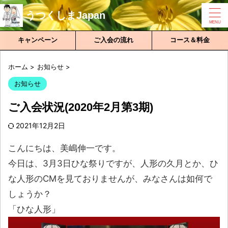
うつくしまJapan
キャンペーン
ご入会の流れ
コース＆料金
ホーム
>
お知らせ
>
お知らせ
ご入会状況(2020年2月第3期)
2021年12月2日
こんにちは、美嶋伸一です。
今日は、3月3日ひな祭りですが、人形の久月とか、ひ
な人形のCMを見ておりませんが、みなさんは如何で
しょうか？
「ひな人形」