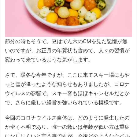
節分の時もそうで、豆はでん六のCMを見た記憶が無
いのですが、お正月の年賀状も含めて、人々の習慣が
変わって来ているような気がします。
さて、暖冬な今年ですが、ここに来てスキー場にもや
っと雪が降ったような知らせもありましたが、コロナ
ウイルスの影響で、スキー客もほぼキャンセルだとか
で、さらに厳しい経営を強いられている模様です。
今回のコロナウイルス自体は、どのように発生したの
か全く不明であり、唯一の救いは年齢が低い方は重症
になりにくいと言う事ですが、今後どのようなウイル