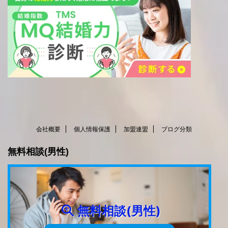
会社概要
個人情報保護
加盟連盟
ブログ分類
無料相談(男性)
無料相談(男性)