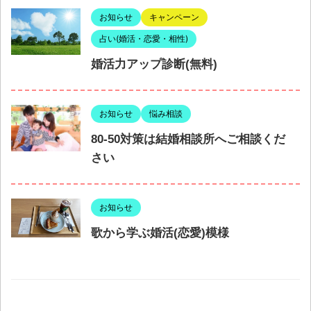
お知らせ
キャンペーン
占い(婚活・恋愛・相性)
婚活力アップ診断(無料)
お知らせ
悩み相談
80-50対策は結婚相談所へご相談くだ
さい
お知らせ
歌から学ぶ婚活(恋愛)模様