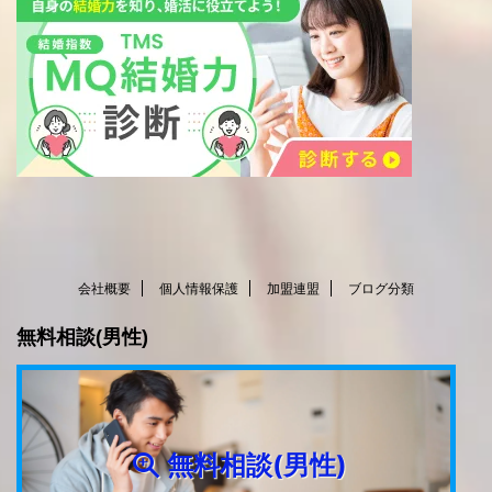
会社概要
個人情報保護
加盟連盟
ブログ分類
無料相談(男性)
無料相談(男性)