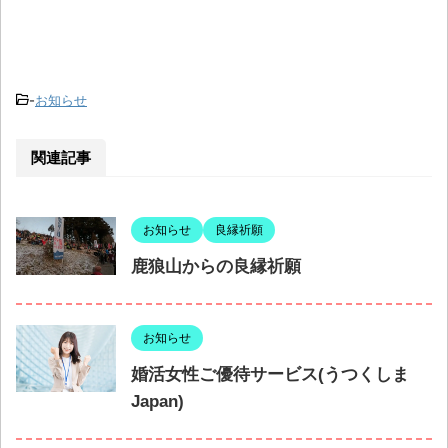
-
お知らせ
関連記事
お知らせ
良縁祈願
鹿狼山からの良縁祈願
お知らせ
婚活女性ご優待サービス(うつくしま
Japan)