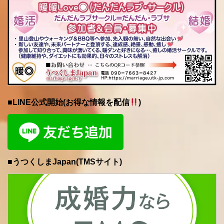
■LINE公式開始(お得な情報を配信
)
■うつくしまJapan(TMSサイト)