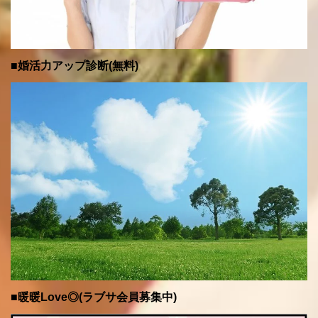
■婚活力アップ診断(無料)
■暖暖Love◎(ラブサ会員募集中)