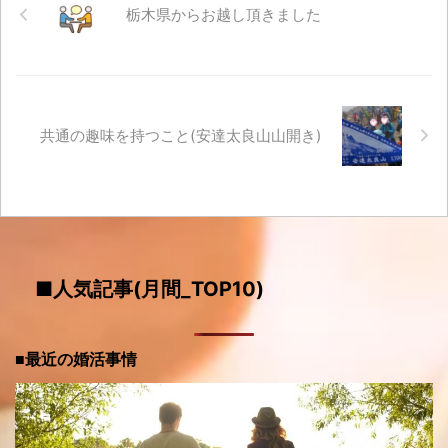
栃木県からお越し頂きました
共通の趣味を持つこと(安達太良山山開き)
■人気記事(月間_TOP10)
■最近の婚活事情