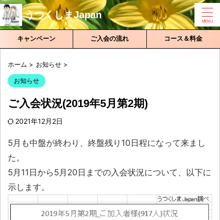
うつくしまJapan
キャンペーン
ご入会の流れ
コース＆料金
ホーム
>
お知らせ
>
お知らせ
ご入会状況(2019年5月第2期)
2021年12月2日
5月も中盤が終わり、終盤残り10日程になって来まし
た。
5月11日から5月20日までの入会状況について、以下に
示します。