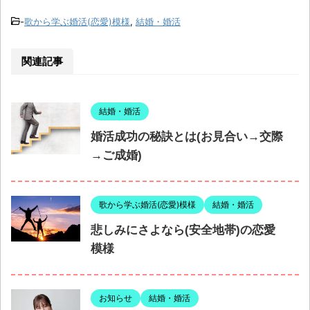
-
歌から学ぶ婚活(恋愛)模様
,
結婚・婚活
関連記事
結婚・婚活
婚活成功の秘訣とは(お見合い→交際
→ご成婚)
歌から学ぶ婚活(恋愛)模様
結婚・婚活
悲しみにさよなら(安全地帯)の恋愛
模様
お知らせ
結婚・婚活