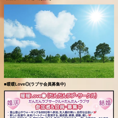
■暖暖Love◎(ラブサ会員募集中)