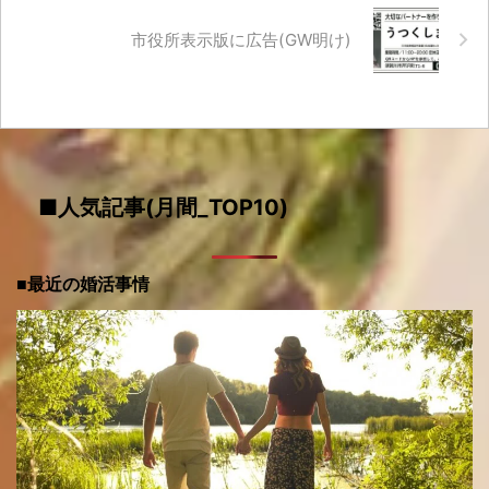
市役所表示版に広告(GW明け)
■人気記事(月間_TOP10)
■最近の婚活事情