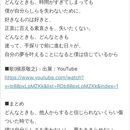
どんなときも、時間がすぎてしまっても
僕が自分らしらを失わないために、
好きなものは好きと、
正直に言える素直さを、失いたくない。
どんなときも、どんなときも
迷って、手探りで前に進む日々が、
自分の夢を叶えることになると僕は信じているから
■歌(槇原敬之)：出展：YouTube
https://www.youtube.com/watch?
v=b88pxLpMZKk&list=RDb88pxLpMZKk&index=1
■まとめ
どんなときも、他人からすると信じられないくらい傷
ついた時でも、
僕は自分らしさを失わないし、夢をあきらめない。