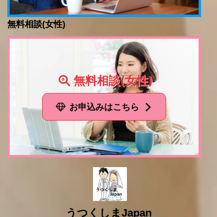
無料相談(女性)
無料相談(女性)
お申込みはこちら
うつくしまJapan