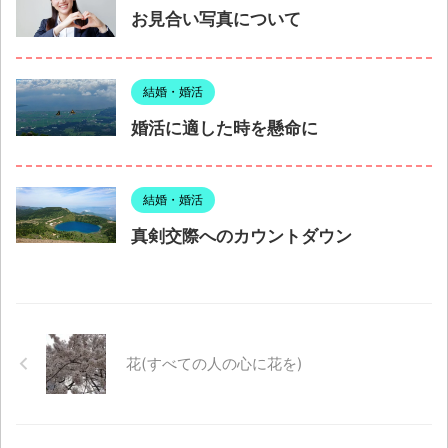
お見合い写真について
結婚・婚活
婚活に適した時を懸命に
結婚・婚活
真剣交際へのカウントダウン
花(すべての人の心に花を)