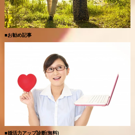
■お勧め記事
■婚活力アップ診断(無料)