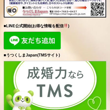
■LINE公式開始(お得な情報を配信
)
■うつくしまJapan(TMSサイト)