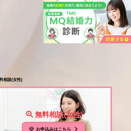
料相談(女性)
無料相談(女性)
お申込みはこちら