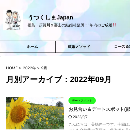
うつくしまJapan
福島・須賀川＆郡山の結婚相談所：1年内のご成婚
ホーム
成婚メソッド
コース＆
HOME
>
2022年
>
9月
月別アーカイブ：2022年09月
デートスポット
お見合い＆デートスポット(郡
2022/9/7
こんにちは、美嶋伸一です。今回は、