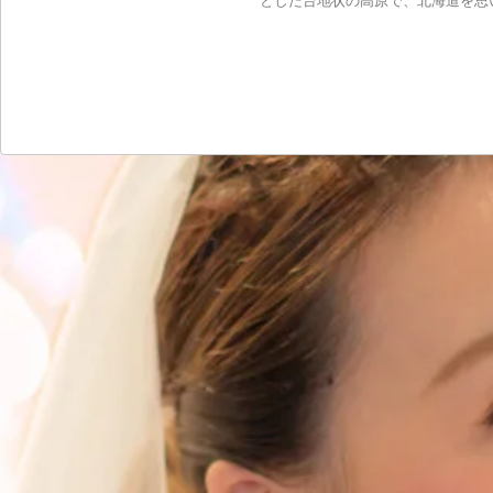
とした台地状の高原で、北海道を思い