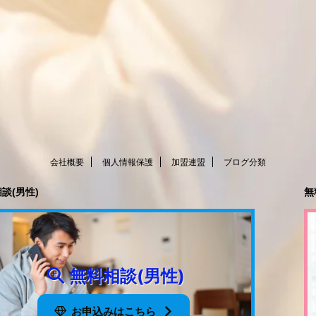
会社概要
個人情報保護
加盟連盟
ブログ分類
談(男性)
無
無料相談(男性)
お申込みはこちら