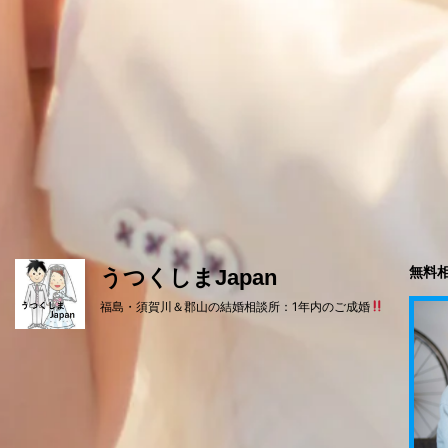
無料相
うつくしまJapan
福島・須賀川＆郡山の結婚相談所：1年内のご成婚