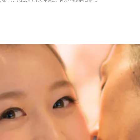
出すような広々とした草原に、何万本もの向日葵 ...