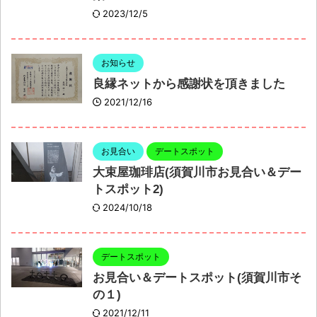
2023/12/5
お知らせ
良縁ネットから感謝状を頂きました
2021/12/16
お見合い
デートスポット
大束屋珈琲店(須賀川市お見合い＆デー
トスポット2)
2024/10/18
デートスポット
お見合い＆デートスポット(須賀川市そ
の１)
2021/12/11