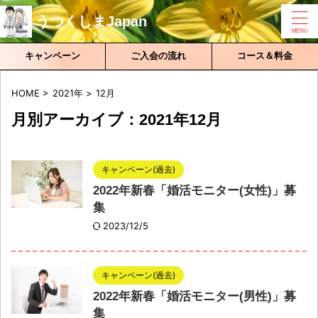
うつくしまJapan
キャンペーン
ご入会の流れ
コース＆料金
HOME
>
2021年
>
12月
月別アーカイブ：2021年12月
キャンペーン(過去)
2022年新春「婚活モニター(女性)」募
集
2023/12/5
キャンペーン(過去)
2022年新春「婚活モニター(男性)」募
集