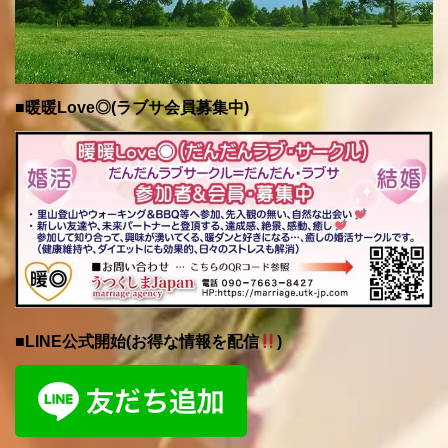
■暖暖Love◎(ラブサ会員募集中)
■LINE公式開始(お得な情報を配信
)