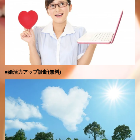
■婚活力アップ診断(無料)