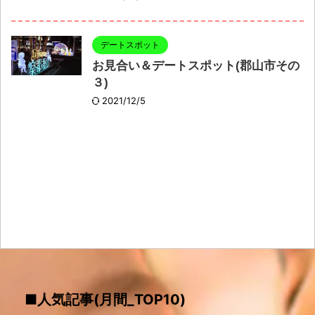
デートスポット
お見合い＆デートスポット(郡山市その
３)
2021/12/5
■人気記事(月間_TOP10)