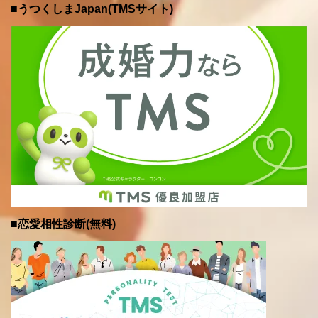
■うつくしまJapan(TMSサイト)
■恋愛相性診断(無料)