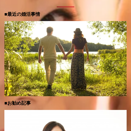
■最近の婚活事情
■お勧め記事