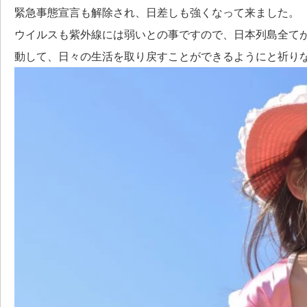
緊急事態宣言も解除され、日差しも強くなって来ました。
ウイルスも紫外線には弱いとの事ですので、日本列島全て
動して、日々の生活を取り戻すことができるようにと祈り