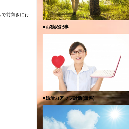
ちで前向きに行
■お勧め記事
■婚活力アップ診断(無料)