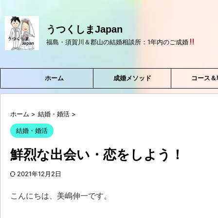
うつくしまJapan
福島・須賀川＆郡山の結婚相談所：1年内のご成婚
ホーム
成婚メソッド
コース＆
ホーム
>
結婚・婚活
>
結婚・婚活
鮮烈な出会い・恋をしよう！
2021年12月2日
こんにちは、美嶋伸一です。