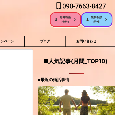
090-7663-8427
無料相談
無料相談
(女性)
(男性)
ャンペーン
ブログ
お問い合わせ
■人気記事(月間_TOP10)
■最近の婚活事情