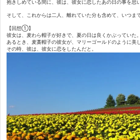
抱きしめている間に、彼は、彼女に恋したあの日の事を思い
そして、これからは二人、離れていた分も含めて、いつま
【回想①】
彼女は、麦わら帽子が好きで、夏の日は良くかぶっていた
あるとき、麦藁帽子の彼女が、マリーゴールドのように美
その時、彼は、彼女に恋をしたんだと。