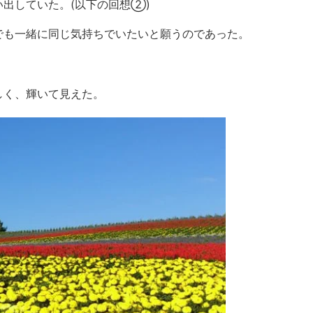
出していた。(以下の回想②)
でも一緒に同じ気持ちでいたいと願うのであった。
。
しく、輝いて見えた。