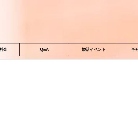
料金
Q&A
婚活イベント
キ