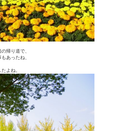
緒の帰り道で、
事もあったね、
したよね。