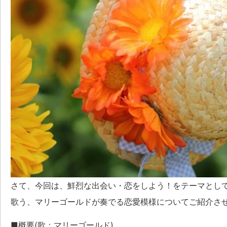
さて、今回は、鮮烈な出会い・恋をしよう！をテーマとし
歌う、マリーゴールドが奏でる恋愛模様についてご紹介さ
■概要(歌：マリーゴールド)