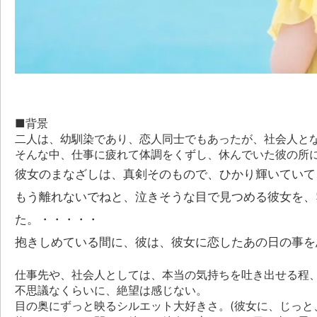
■背景
二人は、幼馴染であり、恋人同士でもあったが、社会人と
そんな中、仕事に疲れて体調をくずし、休んでいた彼の所
彼女のまなざしは、真剣そのもので、ひかり輝いていて
もう離れないでねと、泣きそうな目で見つめる彼女を、
た。・・・・・
抱きしめている間に、彼は、彼女に恋したあの日の事を
仕事先や、社会人としては、本当の気持ちを吐き出せる程
不思議なくらいに、絶望は感じない。
目の奥にずっと映るシルエット大好きさ。(彼女に、じっと