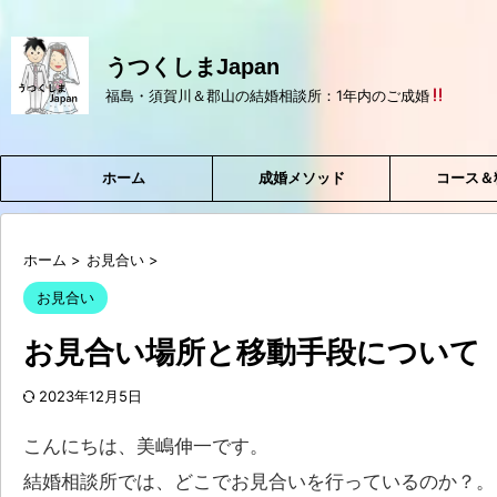
うつくしまJapan
福島・須賀川＆郡山の結婚相談所：1年内のご成婚
ホーム
成婚メソッド
コース＆
ホーム
>
お見合い
>
お見合い
お見合い場所と移動手段について
2023年12月5日
こんにちは、美嶋伸一です。
結婚相談所では、どこでお見合いを行っているのか？。