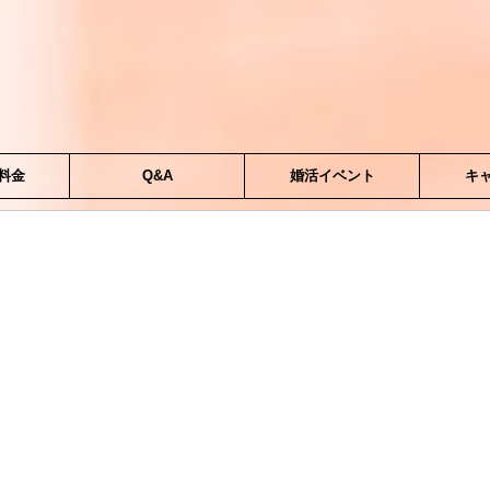
料金
Q&A
婚活イベント
キ