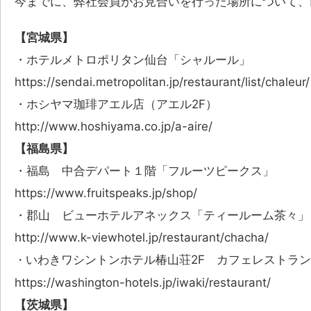
今までに、弊社会員がお見合いを行った場所について、
【宮城県】
・ホテルメトロポリタン仙台「シャルール」
https://sendai.metropolitan.jp/restaurant/list/chaleur/
・ホシヤマ珈琲アエル店（アエル2F）
http://www.hoshiyama.co.jp/a-aire/
【福島県】
・福島 中合デパート１階「フルーツピークス」
https://www.fruitspeaks.jp/shop/
・郡山 ビューホテルアネックス「ティールーム茶々
http://www.k-viewhotel.jp/restaurant/chacha/
いわきワシントンホテル椿山荘2F カフェレストラ
・
https://washington-hotels.jp/iwaki/restaurant/
【茨城県】