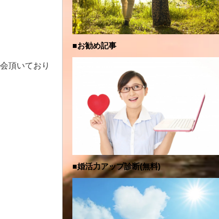
■お勧め記事
入会頂いており
■婚活力アップ診断(無料)