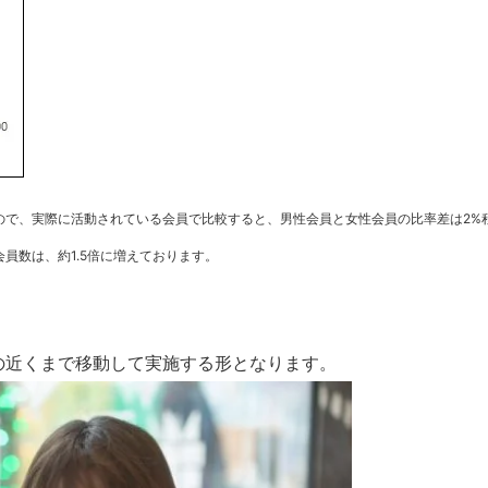
ので、実際に活動されている会員で比較すると、男性会員と女性会員の比率差は2%
会員数は、約1.5倍に増えております。
の近くまで移動して実施する形となります。