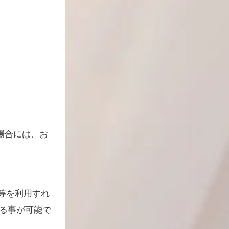
場合には、お
等を利用すれ
る事が可能で