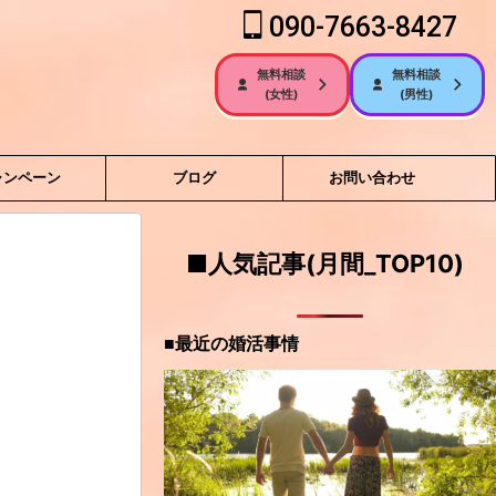
090-7663-8427
無料相談
無料相談
(女性)
(男性)
ャンペーン
ブログ
お問い合わせ
■人気記事(月間_TOP10)
■最近の婚活事情