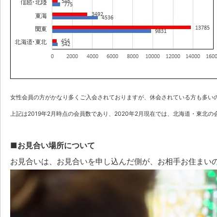
女性会員の方がかなり多くご入会されておりますが、休会されている方も多い
上記は2019年2月時点の会員数であり、2020年2月現在では、北海道・東北の
■お見合い場所について
お見合いは、お見合いを申し込んだ側が、お相手お住まい