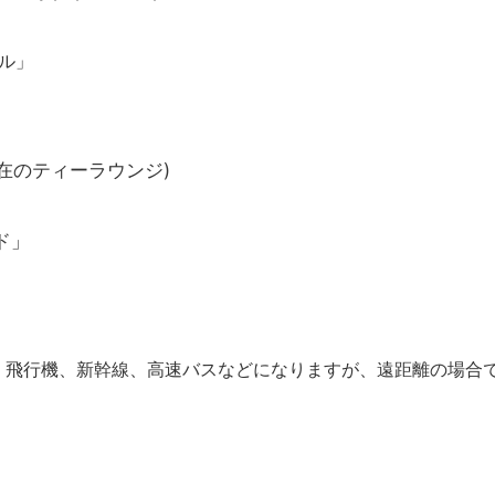
ル」
在のティーラウンジ)
ド」
、飛行機、新幹線、高速バスなどになりますが、遠距離の場合
。