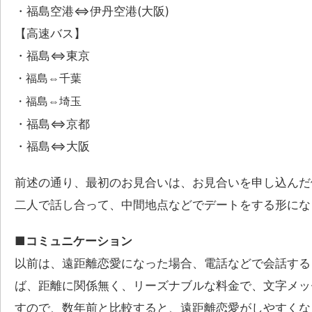
・福島空港⇔伊丹空港(大阪)
【高速バス】
・福島⇔東京
・福島⇔千葉
・福島⇔埼玉
・福島⇔京都
・福島⇔大阪
前述の通り、最初のお見合いは、お見合いを申し込んだ
二人で話し合って、中間地点などでデートをする形にな
■コミュニケーション
以前は、遠距離恋愛になった場合、電話などで会話する
ば、距離に関係無く、リーズナブルな料金で、文字メッ
すので、数年前と比較すると、遠距離恋愛がしやすくな