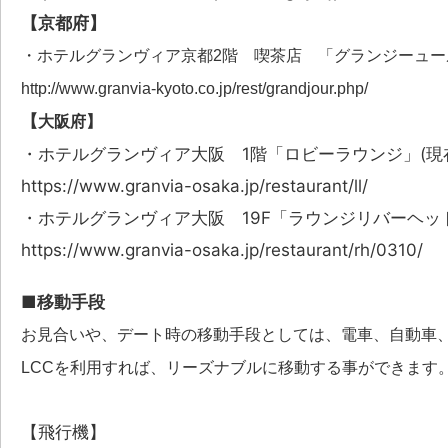
【京都府】
・ホテルグランヴィア京都2階 喫茶店 「グランジーュー
http://www.granvia-kyoto.co.jp/rest/grandjour.php/
【
大阪府】
・ホテルグランヴィア大阪 1階「ロビーラウンジ」(現
https://www.granvia-osaka.jp/restaurant/ll/
・ホテルグランヴィア大阪 19F「ラウンジリバーヘッ
https://www.granvia-osaka.jp/restaurant/rh/0310/
■移動手段
お見合いや、デート時の移動手段としては、電車、自動車
LCCを利用すれば、リーズナブルに移動する事ができます
【飛行機】