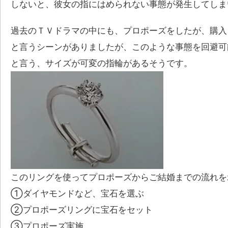
しないと、彼女の指にはめられない事態が発生してしま
過去のＴＶドラマの中にも、プロポーズをしたが、購入
と言うシーンがありましたが、このような事態を回避可
と言う、サイズが可変の指輪があるそうです。
このリングを使ってプロポーズからご結婚までの流れを
①ダイヤモンドなど、宝石を選ぶ
②プロポーズリングに宝石をセット
③プロポーズ実施