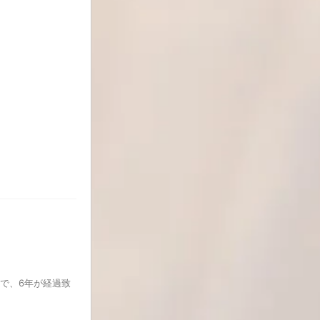
様で、6年が経過致