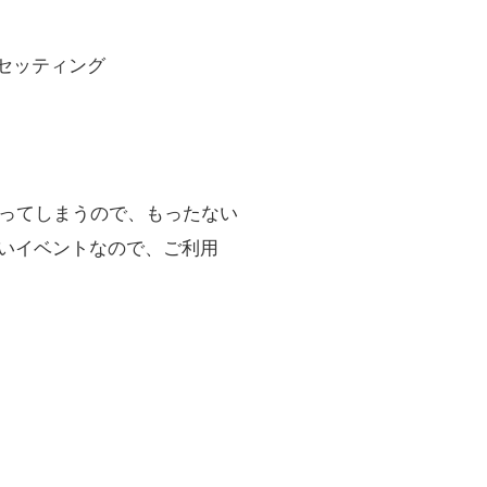
セッティング
ってしまうので、もったない
無いイベントなので、ご利用
。