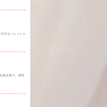
いる方もいらっしゃ
お写真次第で、男性