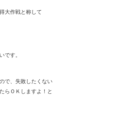
得大作戦と称して
いです。
ので、失敗したくない
たらＯＫしますよ！と