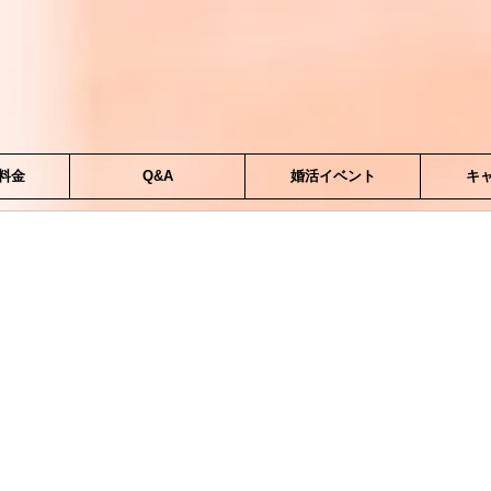
料金
Q&A
婚活イベント
キ