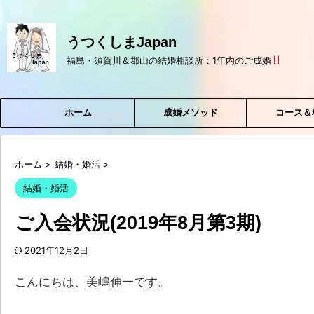
うつくしまJapan
福島・須賀川＆郡山の結婚相談所：1年内のご成婚
ホーム
成婚メソッド
コース＆
ホーム
>
結婚・婚活
>
結婚・婚活
ご入会状況(2019年8月第3期)
2021年12月2日
こんにちは、美嶋伸一です。