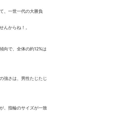
て、一世一代の大勝負
せんからね！。
傾向で、全体の約12%は
の強さは、男性たじたじ
が、指輪のサイズが一致