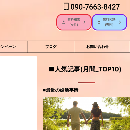
090-7663-8427
無料相談
無料相談
(女性)
(男性)
ャンペーン
ブログ
お問い合わせ
■人気記事(月間_TOP10)
■最近の婚活事情