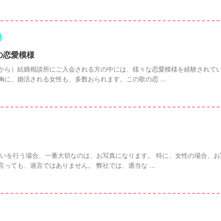
の恋愛模様
から）結婚相談所にご入会される方の中には、様々な恋愛模様を経験されて
に、婚活される女性も、多数おられます。この歌の恋 ...
合いを行う場合、一番大切なのは、お写真になります。 特に、女性の場合、
っても、過言ではありません。 弊社では、適当な ...