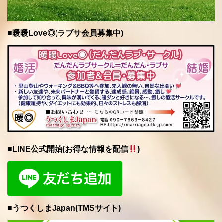
■暖暖Love◎(ラブサ会員募集中)
■LINE公式開始(お得な情報を配信
)
■うつくしまJapan(TMSサイト)