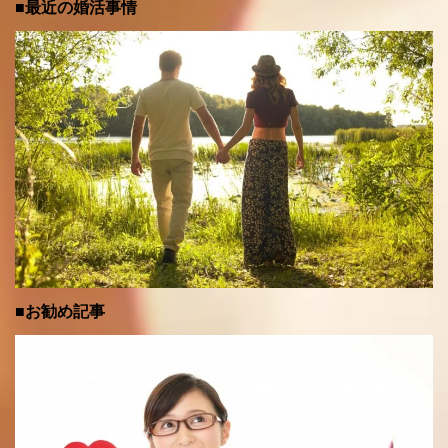
■最近の婚活事情
■お勧め記事