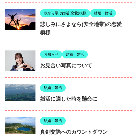
歌から学ぶ婚活(恋愛)模様
結婚・婚活
悲しみにさよなら(安全地帯)の恋愛
模様
お知らせ
結婚・婚活
お見合い写真について
結婚・婚活
婚活に適した時を懸命に
結婚・婚活
真剣交際へのカウントダウン