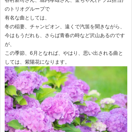
谷村新司さん、堀内孝雄さん、金ちゃん(ドラム担当)
のトリオグループで
有名な曲としては、
冬の稲妻、チャンピオン、遠くで汽笛を聞きながら、
今はもうだれも、さらば青春の時など沢山あるのです
が、
この季節、6月となれば、やはり、思い出される曲と
しては、紫陽花になります。