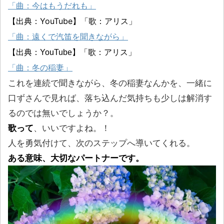
「曲：今はもうだれも」
【出典：YouTube】「歌：アリス」
「曲：遠くで汽笛を聞きながら」
【出典：YouTube】「歌：アリス」
「曲：冬の稲妻
」
これを連続で聞きながら、冬の稲妻なんかを、一緒に
口ずさんで見れば、落ち込んだ気持ちも少しは解消す
るのでは無いでしょうか？。
歌って
、いいですよね。！
人を勇気付けて、次のステップへ導いてくれる。
ある意味、大切なパートナーです。