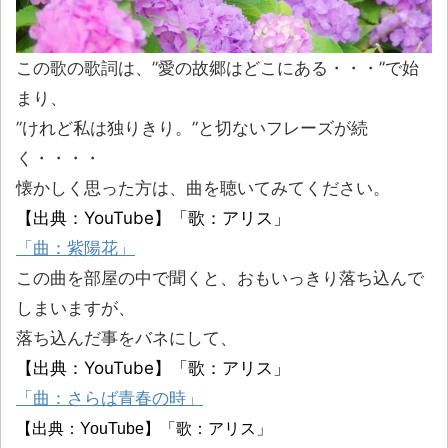
この歌の歌詞は、”愛の故郷はどこにある・・・”で始
まり、
”けれど私は独りきり。”と切ないフレーズが続
く・・・・
懐かしく思った方は、曲を聴いてみてください。
【出典：YouTube】
「歌：アリス」
「曲：紫陽花」
この曲を部屋の中で聞くと、おもいっきり落ち込んで
しまいますが、
落ち込んだ事をバネにして、
【出典：YouTube】「歌：アリス」
「曲：さらば青春の時」
【出典：YouTube】「歌：アリス」