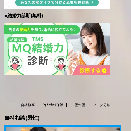
■結婚力診断(無料)
会社概要
個人情報保護
加盟連盟
ブログ分類
無料相談(男性)