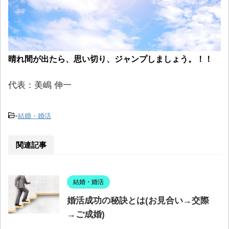
晴れ間が出たら、思い切り、ジャンプしましょう。！！
代表：美嶋 伸一
-
結婚・婚活
関連記事
結婚・婚活
婚活成功の秘訣とは(お見合い→交際
→ご成婚)