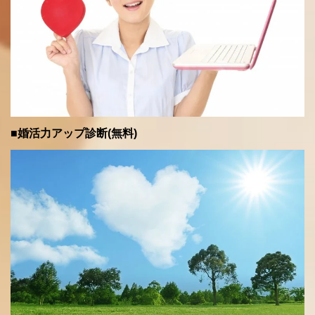
■婚活力アップ診断(無料)