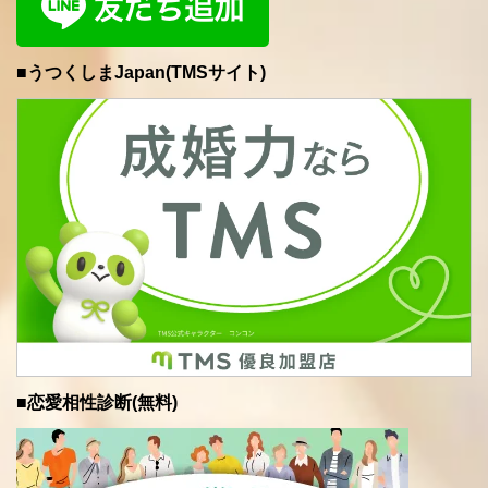
■うつくしまJapan(TMSサイト)
■恋愛相性診断(無料)