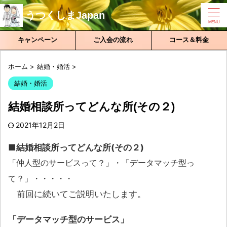
うつくしまJapan
キャンペーン
ご入会の流れ
コース＆料金
ホーム
>
結婚・婚活
>
結婚・婚活
結婚相談所ってどんな所(その２)
2021年12月2日
■結婚相談所ってどんな所(その２)
「仲人型のサービスって？」・「データマッチ型っ
て？」・・・・・
前回に続いてご説明いたします。
「データマッチ型のサービス」