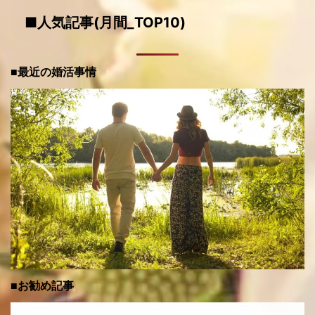
■人気記事(月間_TOP10)
■最近の婚活事情
■お勧め記事