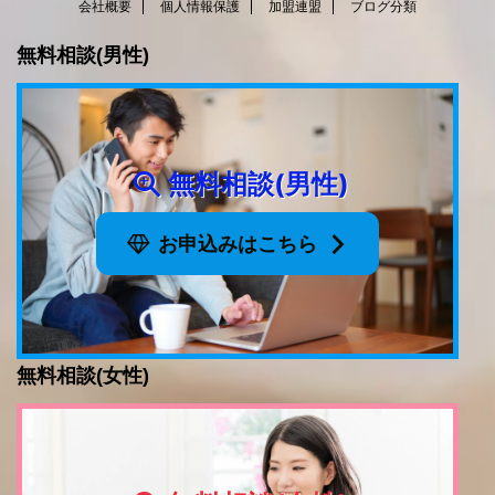
会社概要
個人情報保護
加盟連盟
ブログ分類
無料相談(男性)
無料相談(男性)
お申込みはこちら
無料相談(女性)