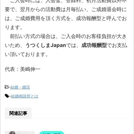
ご入会時には、入会金、登録料、初月活動費以外不
要で、翌月からの活動費は月毎払い、ご成婚退会時に
は、ご成婚費用を頂く方式を、成功報酬型と呼んでお
ります。
前払い方式の場合は、ご入会時のお客様負担が大き
いため、
うつくしまJapan
では、
成功報酬型
でお支払
い頂いております。
代表：美嶋伸一
-
結婚・婚活
-
結婚相談所とは
関連記事