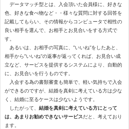
データマッチ型とは、入会頂いた会員様に、好きな
色、好きな食べ物など・・様々な質問に対する回答を
記載してもらい、その情報からコンピュータで相性の
良い相手を選んで、お相手とお見合いをする方式で
す。
あるいは、お相手の写真に、”いいね”をしたあと、
相手から”いいね”の返事が返ってくれば、お見合い成
立など、サービスを提供するシステムにより、自動的
に、お見合いを行うものです。
入会する為の書類審査も簡単で、軽い気持ちで入会
ができるのですが、結婚を真剣に考えている方は少な
く、結婚に至るケースは少ないようです。
したがって、
結婚を真剣に考えている方にとって
は、あまりお勧めできないサービス
だと、考えており
ます。