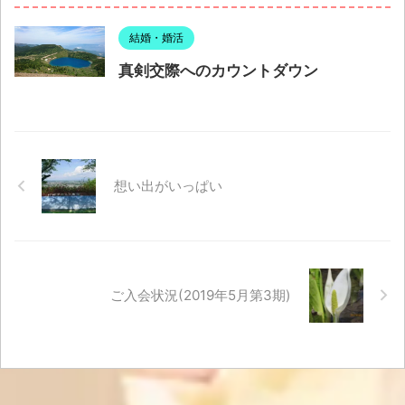
結婚・婚活
真剣交際へのカウントダウン
想い出がいっぱい
ご入会状況(2019年5月第3期)