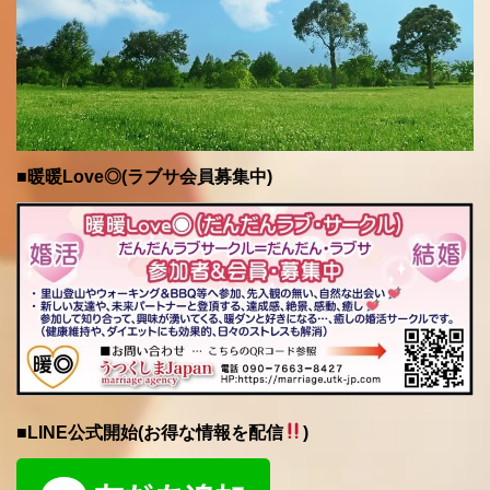
■暖暖Love◎(ラブサ会員募集中)
■LINE公式開始(お得な情報を配信
)