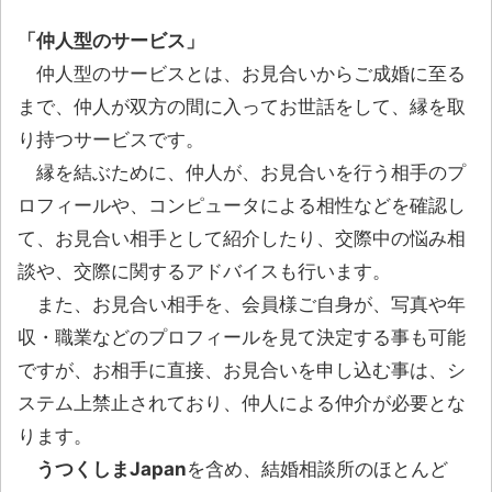
「仲人型のサービス」
仲人型のサービスとは、お見合いからご成婚に至る
まで、仲人が双方の間に入ってお世話をして、縁を取
り持つサービスです。
縁を結ぶために、仲人が、お見合いを行う相手のプ
ロフィールや、コンピュータによる相性などを確認し
て、お見合い相手として紹介したり、交際中の悩み相
談や、交際に関するアドバイスも行います。
また、お見合い相手を、会員様ご自身が、写真や年
収・職業などのプロフィールを見て決定する事も可能
ですが、お相手に直接、お見合いを申し込む事は、シ
ステム上禁止されており、仲人による仲介が必要とな
ります。
うつくしまJapan
を含め、結婚相談所のほとんど