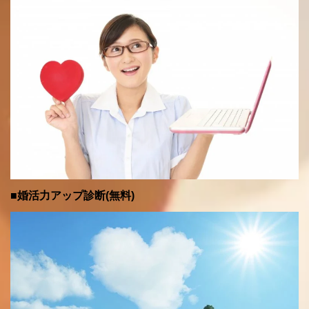
■婚活力アップ診断(無料)