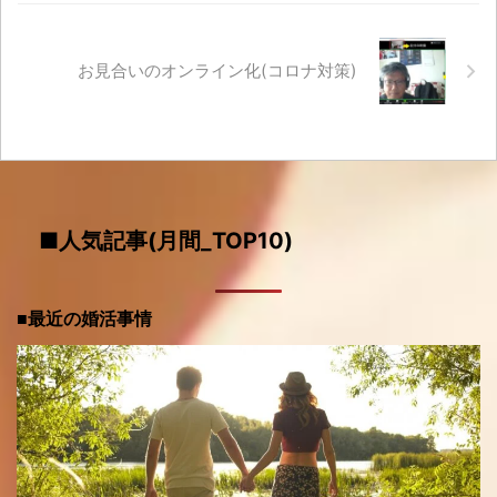
お見合いのオンライン化(コロナ対策)
■人気記事(月間_TOP10)
■最近の婚活事情