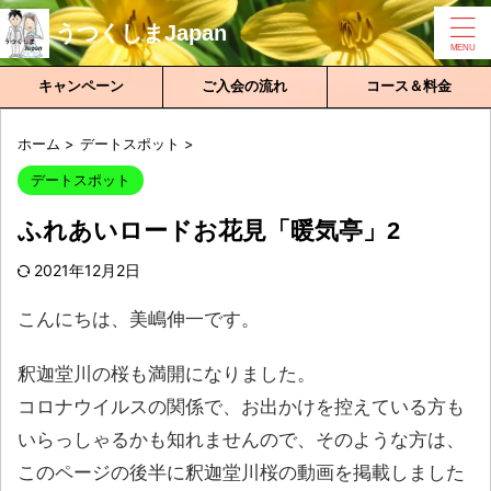
うつくしまJapan
キャンペーン
ご入会の流れ
コース＆料金
ホーム
>
デートスポット
>
デートスポット
ふれあいロードお花見「暖気亭」2
2021年12月2日
こんにちは、美嶋伸一です。
釈迦堂川の桜も満開になりました。
コロナウイルスの関係で、お出かけを控えている方も
いらっしゃるかも知れませんので、そのような方は、
このページの後半に釈迦堂川桜の動画を掲載しました