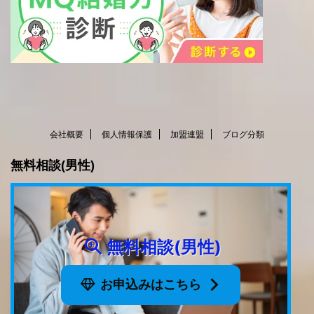
会社概要
個人情報保護
加盟連盟
ブログ分類
無料相談(男性)
無料相談(男性)
お申込みはこちら