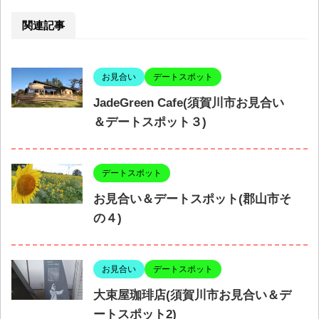
関連記事
お見合い
デートスポット
JadeGreen Cafe(須賀川市お見合い
＆デートスポット３)
デートスポット
お見合い＆デートスポット(郡山市そ
の４)
お見合い
デートスポット
大束屋珈琲店(須賀川市お見合い＆デ
ートスポット2)