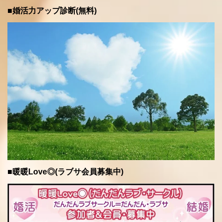
■婚活力アップ診断(無料)
■暖暖Love◎(ラブサ会員募集中)