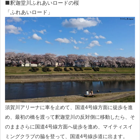
■釈迦堂川ふれあいロードの桜
「ふれあいロード」
須賀川アリーナに車を止めて、国道4号線方面に徒歩を進
め、最初の橋を渡って釈迦堂川の反対側に移動したら、そ
のままさらに国道4号線方面へ徒歩を進め、マイティスイ
ミングクラブの脇を登って、国道4号線歩道に出ます。