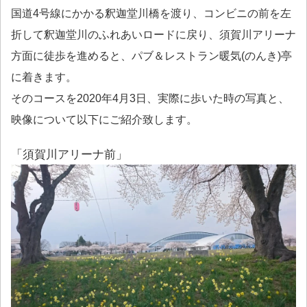
国道4号線にかかる釈迦堂川橋を渡り、コンビニの前を左
折して釈迦堂川のふれあいロードに戻り、須賀川アリーナ
方面に徒歩を進めると、パブ＆レストラン暖気(のんき)亭
に着きます。
そのコースを2020年4月3日、実際に歩いた時の写真と、
映像について以下にご紹介致します。
「須賀川アリーナ前」