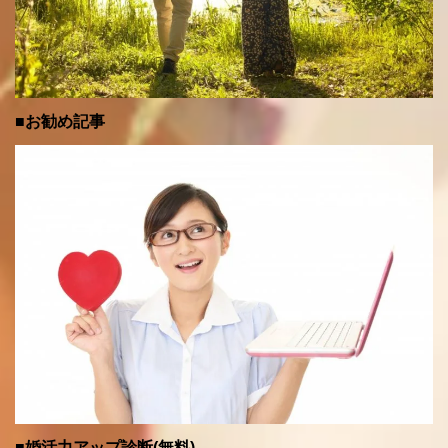
■お勧め記事
■婚活力アップ診断(無料)