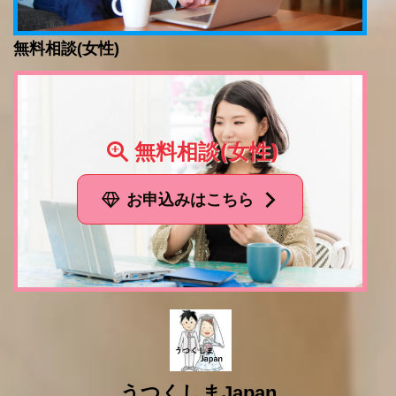
無料相談(女性)
無料相談(女性)
お申込みはこちら
うつくしまJapan