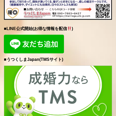
■LINE公式開始(お得な情報を配信
)
■うつくしまJapan(TMSサイト)