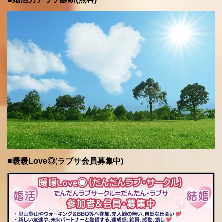
■暖暖Love◎(ラブサ会員募集中)