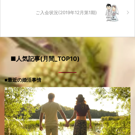
ご入会状況(2019年12月第1期)
■人気記事(月間_TOP10)
■最近の婚活事情