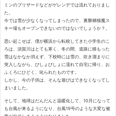
ミンのブリザードなどがゲレンデでは流れておりまし
た。
今では雪が少なくなってしまったので、裏磐梯猫魔ス
キー場もオープンできないのではないでしょうか？。
思い起こせば、僕が横浜から転校してきた小学生のこ
ろは、須賀川はとても寒く、冬の間、道路に積もった
雪はなかなか消えず、下校時には雪の、吹き溜まりに
突入しながら、びしょびしょに濡れて自宅に帰り、お
ふくろにひどく、叱られたものです。
しかし、今の子供は、そんな遊びはできなくなってし
まいました。
そして、地球はだんだんと温暖化して、10月になって
も台風が来るようになり、台風19号のような大変な被