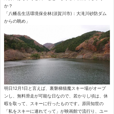
か？
「八幡岳生活環境保全林(須賀川市)：大滝川砂防ダム
からの眺め」
明日12月1日と言えば、裏磐梯猫魔スキー場がオープ
ンし、無料滑走が可能な日なので、若かりし頃は、休
暇を取って、スキーに行ったものです。原田知世の
「私をスキーに連れてって」が映画館で流行り、ユー